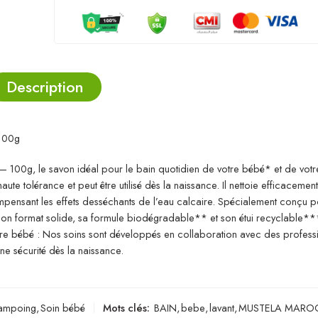
Description
 100g
00g, le savon idéal pour le bain quotidien de votre bébé* et de votre
te tolérance et peut être utilisé dès la naissance. Il nettoie efficacement
ompensant les effets desséchants de l’eau calcaire. Spécialement conçu 
 son format solide, sa formule biodégradable** et son étui recyclable**
 votre bébé : Nos soins sont développés en collaboration avec des profess
ne sécurité dès la naissance.
ampoing
,
Soin bébé
Mots clés:
BAIN
,
bebe
,
lavant
,
MUSTELA MARO