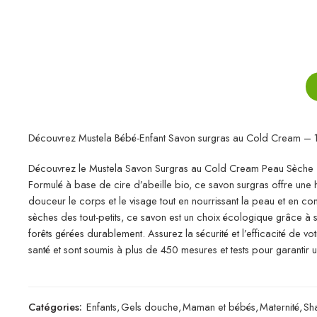
Découvrez Mustela Bébé-Enfant Savon surgras au Cold Cream –
Découvrez le Mustela Savon Surgras au Cold Cream Peau Sèche – 1
Formulé à base de cire d’abeille bio, ce savon surgras offre une hau
douceur le corps et le visage tout en nourrissant la peau et en c
sèches des tout-petits, ce savon est un choix écologique grâce à
forêts gérées durablement. Assurez la sécurité et l’efficacité de
santé et sont soumis à plus de 450 mesures et tests pour garantir u
Catégories:
Enfants
,
Gels douche
,
Maman et bébés
,
Maternité
,
Sh