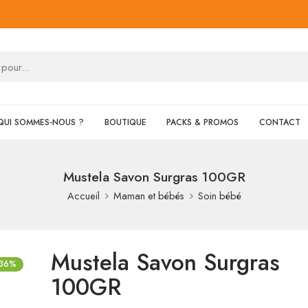
QUI SOMMES-NOUS ?
BOUTIQUE
PACKS & PROMOS
CONTACT
Mustela Savon Surgras 100GR
Accueil
Maman et bébés
Soin bébé
Mustela Savon Surgras
-36%
100GR