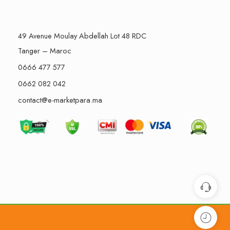
49 Avenue Moulay Abdellah Lot 48 RDC
Tanger – Maroc
0666 477 577
0662 082 042
contact@e-marketpara.ma