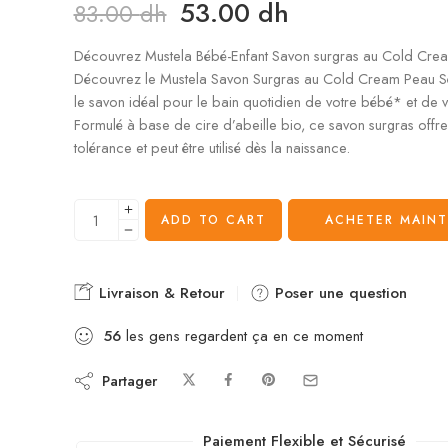
53.00
dh
83.00
dh
Découvrez Mustela Bébé-Enfant Savon surgras au Cold Cr
Découvrez le Mustela Savon Surgras au Cold Cream Peau 
le savon idéal pour le bain quotidien de votre bébé* et de v
Formulé à base de cire d’abeille bio, ce savon surgras offr
tolérance et peut être utilisé dès la naissance.
ADD TO CART
ACHETER MAIN
Livraison & Retour
Poser une question
56
les gens regardent ça en ce moment
Partager
Paiement Flexible et Sécurisé