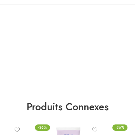
Produits Connexes
-36%
-36%