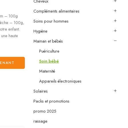
Cheveux
Compléments alimentaires
eam – 100g
Soins pour hommes
Sèche – 100g,
otre enfant.
Hygiène
e une haute
Maman et bébés
Puériculture
Soin bébé
TENANT
Maternité
Appareils électroniques
Solaires
Packs et promotions
promo 2025
rassage