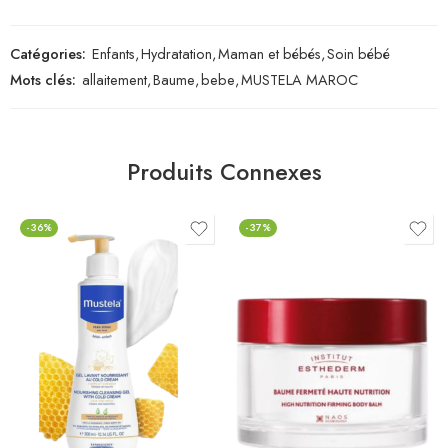
Catégories:
Enfants
,
Hydratation
,
Maman et bébés
,
Soin bébé
Mots clés:
allaitement
,
Baume
,
bebe
,
MUSTELA MAROC
Produits Connexes
-36%
-37%