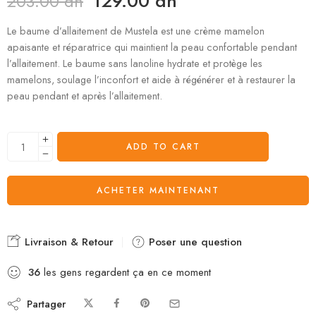
129.00
dh
203.00
dh
Le baume d’allaitement de Mustela est une crème mamelon
apaisante et réparatrice qui maintient la peau confortable pendant
l’allaitement. Le baume sans lanoline hydrate et protège les
mamelons, soulage l’inconfort et aide à régénérer et à restaurer la
peau pendant et après l’allaitement.
ADD TO CART
ACHETER MAINTENANT
Livraison & Retour
Poser une question
36
les gens regardent ça en ce moment
Partager