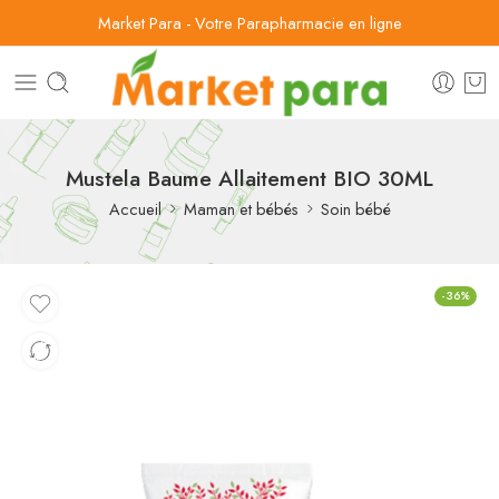
Market Para - Votre Parapharmacie en ligne
Mustela Baume Allaitement BIO 30ML
Accueil
Maman et bébés
Soin bébé
-36%