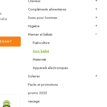
Cheveux
Compléments alimentaires
ie
Soins pour hommes
 bébé.
Hygiène
Maman et bébés
TENANT
Puériculture
Soin bébé
Maternité
Appareils électroniques
Solaires
Packs et promotions
promo 2025
rassage