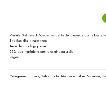
Mustela Gel Lavant Doux est un gel haute tolérance qui nettoie ef
Il s’utilise dès la naissance.
Testé dermatologiquement.
93% des ingrédients sont d’origine naturelle.
Végan.
Catégories:
Enfants
,
Gels douche
,
Maman et bébés
,
Maternité
,
Sh