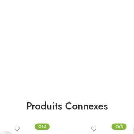
Produits Connexes
-34%
-36%