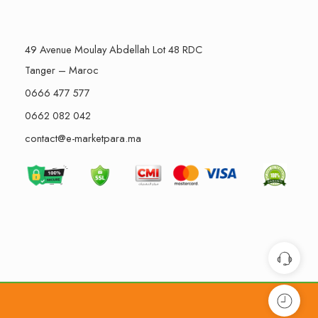
49 Avenue Moulay Abdellah Lot 48 RDC
Tanger – Maroc
0666 477 577
0662 082 042
contact@e-marketpara.ma