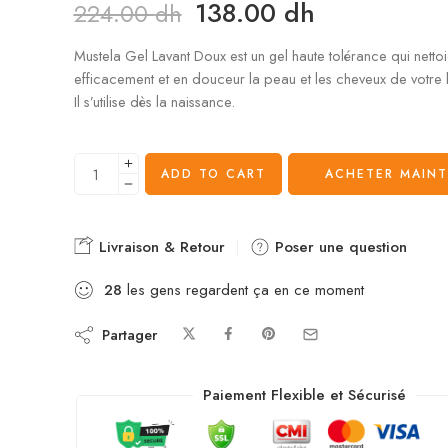
138.00
dh
224.00
dh
Mustela Gel Lavant Doux est un gel haute tolérance qui netto
efficacement et en douceur la peau et les cheveux de votre
Il s’utilise dès la naissance.
ADD TO CART
ACHETER MAIN
Livraison & Retour
Poser une question
28
les gens regardent ça en ce moment
Partager
Paiement Flexible et Sécurisé