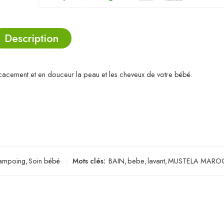
Description
ficacement et en douceur la peau et les cheveux de votre bébé.
ampoing
,
Soin bébé
Mots clés:
BAIN
,
bebe
,
lavant
,
MUSTELA MARO