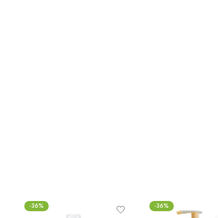
-36%
-36%