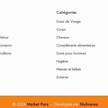
Catégories
Soins de Visage
Corps
Retour
Cheveux
Livraison
Compléments alimentaires
nditions
Soins pour hommes
Hygiène
Maman et bébés
Solaires
© 2024
Market Para
– Développé par
Skyline.ma