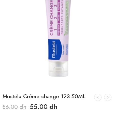
Mustela Crème change 123 50ML
55.00
dh
86.00
dh