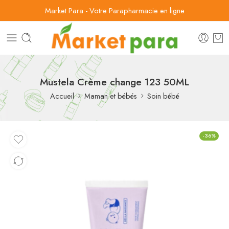
Market Para - Votre Parapharmacie en ligne
Mustela Crème change 123 50ML
Accueil
Maman et bébés
Soin bébé
-36%