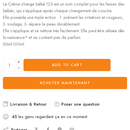
La Crème change bébé 123 est un soin complet pour les fesses des
bébés, qui s’applique après chaque changement de couche.
Elle possède une triple action : 1- prévient les irritations et rougeurs,
2- soulage, 3- répare la peau durablement.
Elle s’applique et se nettoie très facilement. Elle peut être utilisée dès
la naissance* et ne contient pas de parfum.
50ml-100ml.
ADD TO CART
ACHETER MAINTENANT
Livraison & Retour
Poser une question
45
les gens regardent ça en ce moment
Partager