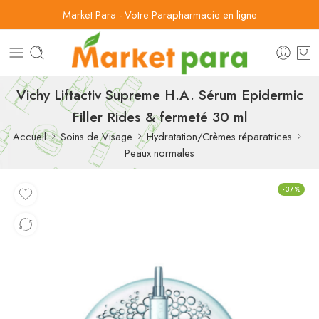
Market Para - Votre Parapharmacie en ligne
Vichy Liftactiv Supreme H.A. Sérum Epidermic
Filler Rides & fermeté 30 ml
Accueil
Soins de Visage
Hydratation/Crèmes réparatrices
Peaux normales
-37%