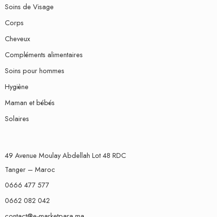
Soins de Visage
Corps
Cheveux
Compléments alimentaires
Soins pour hommes
Hygiène
Maman et bébés
Solaires
49 Avenue Moulay Abdellah Lot 48 RDC
Tanger – Maroc
0666 477 577
0662 082 042
contact@e-marketpara.ma