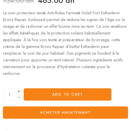
465.00
dh
734.00
dh
Le soin protecteur teinté Anti-Rides Fermeté Soleil Fort Esthederm
Bronz Repair Sunkissed permet de réduire les signes de l’âge sur le
visage et de redonner un effet bonne mine au teint. Ce soin améliore
les effets bénéfiques de la protection solaire habituellement
appliquée. À la fois soin teinté et préparateur de bronzage, cette
crème de la gamme Bronz Repair d’Institut Esthederm peut
remplacer le soin de jour habituel. Des pigments se fondent à la
carnation pour apporter un teint naturel. Plusieurs ingrédients actifs
interviennent sur le processus d’hydratation cutanée pour le
renforcer.
ADD TO CART
ACHETER MAINTENANT