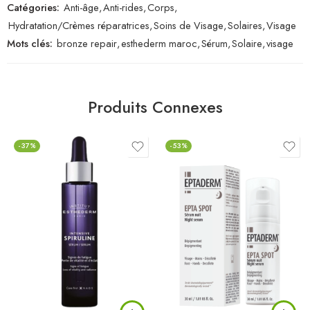
Catégories:
Anti-âge
,
Anti-rides
,
Corps
,
Hydratation/Crèmes réparatrices
,
Soins de Visage
,
Solaires
,
Visage
Mots clés:
bronze repair
,
esthederm maroc
,
Sérum
,
Solaire
,
visage
Produits Connexes
-37%
-53%