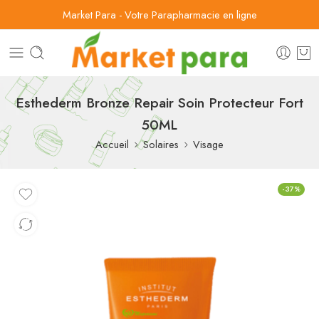
Market Para - Votre Parapharmacie en ligne
Esthederm Bronze Repair Soin Protecteur Fort
50ML
Accueil
Solaires
Visage
-37%