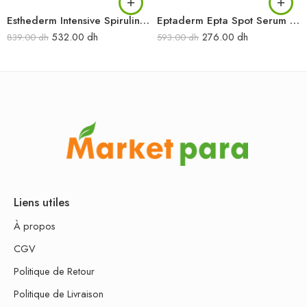
Esthederm Intensive Spiruline Serum 30ML
Eptaderm Epta Spot Serum 30ML
532.00
dh
276.00
dh
839.00
dh
593.00
dh
Liens utiles
À propos
CGV
Politique de Retour
Politique de Livraison