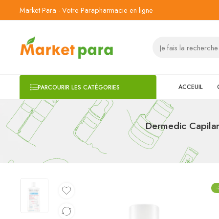
Market Para - Votre Parapharmacie en ligne
ACCEUIL
PARCOURIR LES CATÉGORIES
Dermedic Capilar