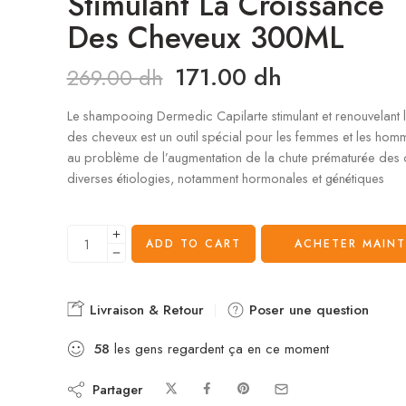
Stimulant La Croissance
Des Cheveux 300ML
171.00
dh
269.00
dh
Le shampooing Dermedic Capilarte stimulant et renouvelant 
des cheveux est un outil spécial pour les femmes et les hom
au problème de l’augmentation de la chute prématurée des
diverses étiologies, notamment hormonales et génétiques
ADD TO CART
ACHETER MAIN
Livraison & Retour
Poser une question
58
les gens regardent ça en ce moment
Partager