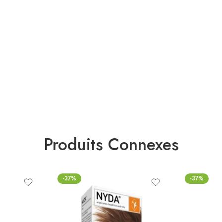
Produits Connexes
-37%
-37%