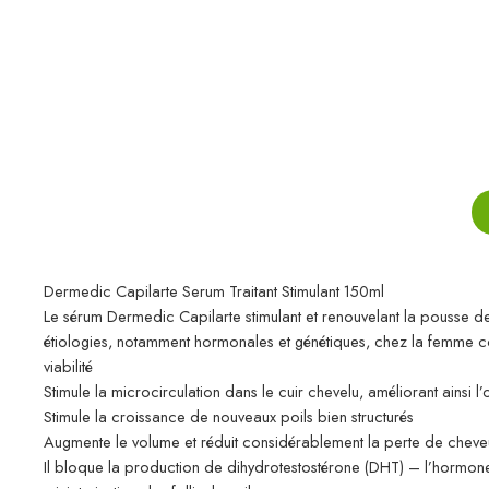
Dermedic Capilarte Serum Traitant Stimulant 150ml
Le sérum Dermedic Capilarte stimulant et renouvelant la pousse d
étiologies, notamment hormonales et génétiques, chez la femme co
viabilité
Stimule la microcirculation dans le cuir chevelu, améliorant ainsi l
Stimule la croissance de nouveaux poils bien structurés
Augmente le volume et réduit considérablement la perte de cheve
Il bloque la production de dihydrotestostérone (DHT) – l’hormo