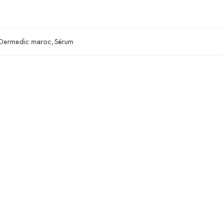
Dermedic maroc
,
Sérum