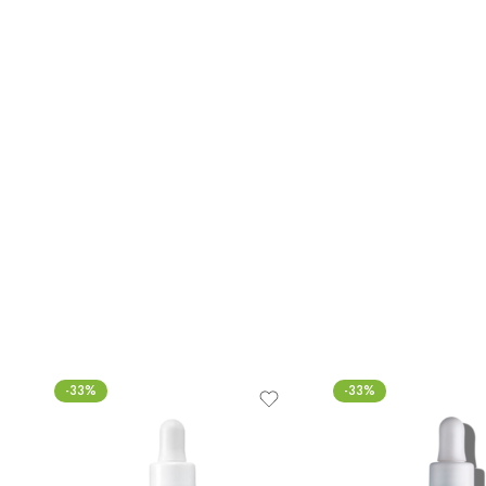
-33%
-33%