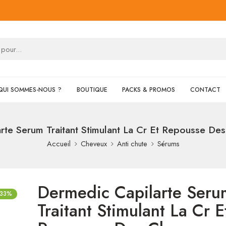
QUI SOMMES-NOUS ?
BOUTIQUE
PACKS & PROMOS
CONTACT
rte Serum Traitant Stimulant La Cr Et Repousse D
Accueil
Cheveux
Anti chute
Sérums
Dermedic Capilarte Seru
-33%
Traitant Stimulant La Cr E