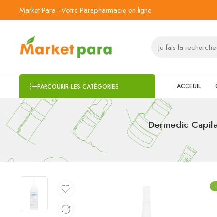
Market Para - Votre Parapharmacie en ligne
ACCEUIL
PARCOURIR LES CATÉGORIES
Dermedic Capila