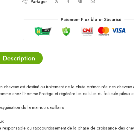
Partager
Paiement Flexible et Sécurisé
Description
es cheveux est destiné au traitement de la chute prématurée des cheveux 
mme chez l’homme.Protège et régénère les cellules du follicule pileux et
’oxygénation de la matrice capillaire
ux
ne responsable du raccourcissement de la phase de croissance des chev