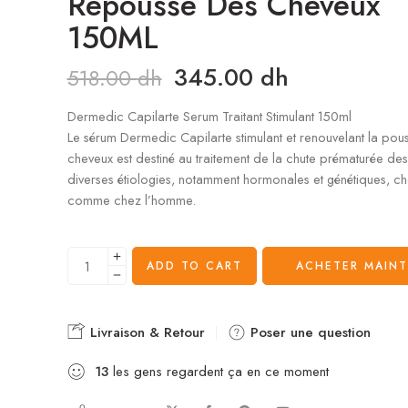
Repousse Des Cheveux
150ML
345.00
dh
518.00
dh
Dermedic Capilarte Serum Traitant Stimulant 150ml
Le sérum Dermedic Capilarte stimulant et renouvelant la pou
cheveux est destiné au traitement de la chute prématurée de
diverses étiologies, notamment hormonales et génétiques, c
comme chez l’homme.
ADD TO CART
ACHETER MAIN
Livraison & Retour
Poser une question
13
les gens regardent ça en ce moment