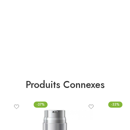
Produits Connexes
-37%
-33%