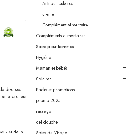
Anti pelliculaires
crème
Complément alimentaire
Compléments alimentaires
Soins pour hommes
Hygiène
Maman et bébés
Solaires
de diverses
Packs et promotions
 améliore leur
promo 2025
rassage
gel douche
eux et de la
Soins de Visage