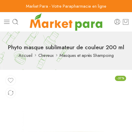
Market Para - Votre Parapharmacie en ligne
Phyto masque sublimateur de couleur 200 ml
Accueil
Cheveux
Masques et après Shampoing
-37%