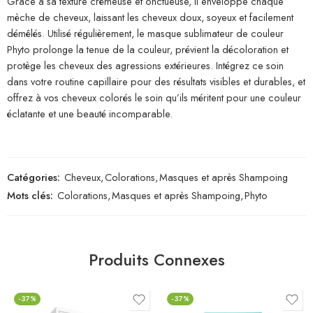
Grâce à sa texture crémeuse et onctueuse, il enveloppe chaque
mèche de cheveux, laissant les cheveux doux, soyeux et facilement
démêlés. Utilisé régulièrement, le masque sublimateur de couleur
Phyto prolonge la tenue de la couleur, prévient la décoloration et
protège les cheveux des agressions extérieures. Intégrez ce soin
dans votre routine capillaire pour des résultats visibles et durables, et
offrez à vos cheveux colorés le soin qu’ils méritent pour une couleur
éclatante et une beauté incomparable.
Catégories:
Cheveux
,
Colorations
,
Masques et après Shampoing
Mots clés:
Colorations
,
Masques et après Shampoing
,
Phyto
Produits Connexes
-37%
-37%