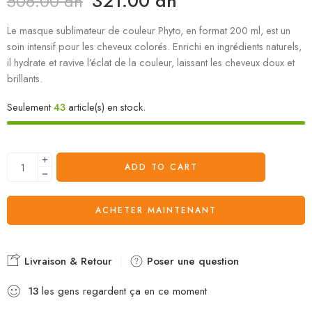
321.00
dh
506.00
dh
Le masque sublimateur de couleur Phyto, en format 200 ml, est un
soin intensif pour les cheveux colorés. Enrichi en ingrédients naturels,
il hydrate et ravive l’éclat de la couleur, laissant les cheveux doux et
brillants.
Seulement
43
article(s) en stock.
ADD TO CART
ACHETER MAINTENANT
Livraison & Retour
Poser une question
13
les gens regardent ça en ce moment