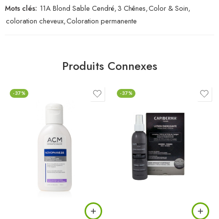
Mots clés:
11A Blond Sable Cendré
,
3 Chênes
,
Color & Soin
,
coloration cheveux
,
Coloration permanente
Produits Connexes
-37%
-37%