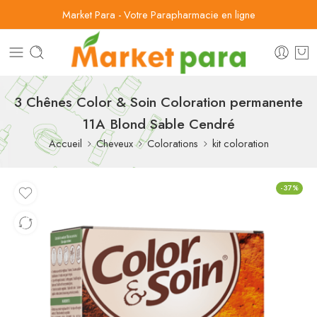
Market Para - Votre Parapharmacie en ligne
3 Chênes Color & Soin Coloration permanente
11A Blond Sable Cendré
Accueil
Cheveux
Colorations
kit coloration
-37%