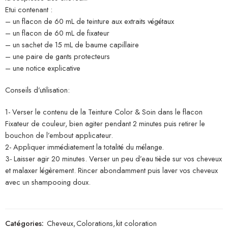
Etui contenant :
– un flacon de 60 mL de teinture aux extraits végétaux
– un flacon de 60 mL de fixateur
– un sachet de 15 mL de baume capillaire
– une paire de gants protecteurs
– une notice explicative
Conseils d’utilisation:
1- Verser le contenu de la Teinture Color & Soin dans le flacon
Fixateur de couleur, bien agiter pendant 2 minutes puis retirer le
bouchon de l’embout applicateur.
2- Appliquer immédiatement la totalité du mélange.
3- Laisser agir 20 minutes. Verser un peu d’eau tiède sur vos cheveux
et malaxer légèrement. Rincer abondamment puis laver vos cheveux
avec un shampooing doux.
Catégories:
Cheveux
,
Colorations
,
kit coloration