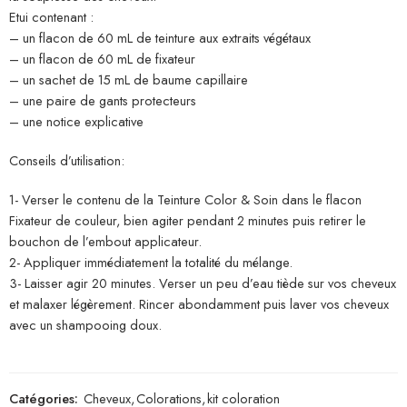
Etui contenant :
– un flacon de 60 mL de teinture aux extraits végétaux
– un flacon de 60 mL de fixateur
– un sachet de 15 mL de baume capillaire
– une paire de gants protecteurs
– une notice explicative
Conseils d’utilisation:
1- Verser le contenu de la Teinture Color & Soin dans le flacon
Fixateur de couleur, bien agiter pendant 2 minutes puis retirer le
bouchon de l’embout applicateur.
2- Appliquer immédiatement la totalité du mélange.
3- Laisser agir 20 minutes. Verser un peu d’eau tiède sur vos cheveux
et malaxer légèrement. Rincer abondamment puis laver vos cheveux
avec un shampooing doux.
Catégories:
Cheveux
,
Colorations
,
kit coloration