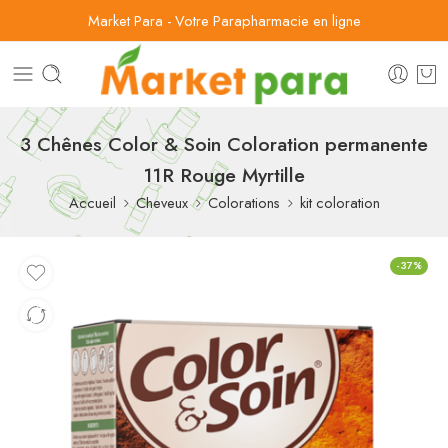
Market Para - Votre Parapharmacie en ligne
3 Chênes Color & Soin Coloration permanente
11R Rouge Myrtille
Accueil
Cheveux
Colorations
kit coloration
-37%