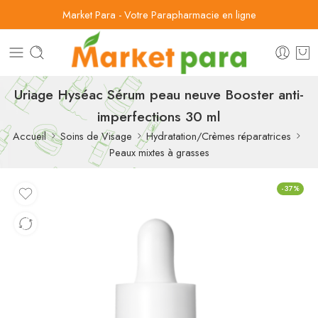
Market Para - Votre Parapharmacie en ligne
Uriage Hyséac Sérum peau neuve Booster anti-
imperfections 30 ml
Accueil
Soins de Visage
Hydratation/Crèmes réparatrices
Peaux mixtes à grasses
-37%