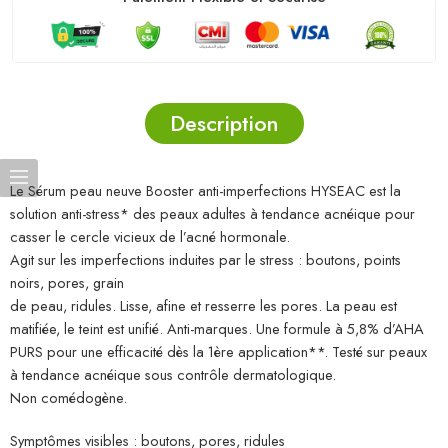
Description
Le Sérum peau neuve Booster anti-imperfections HYSEAC est la
solution anti-stress* des peaux adultes à tendance acnéique pour
casser le cercle vicieux de l’acné hormonale.
Agit sur les imperfections induites par le stress : boutons, points
noirs, pores, grain
de peau, ridules. Lisse, afine et resserre les pores. La peau est
matifiée, le teint est unifié. Anti-marques. Une formule à 5,8% d’AHA
PURS pour une efficacité dès la 1ère application**. Testé sur peaux
à tendance acnéique sous contrôle dermatologique.
Non comédogène.
Symptômes visibles : boutons, pores, ridules