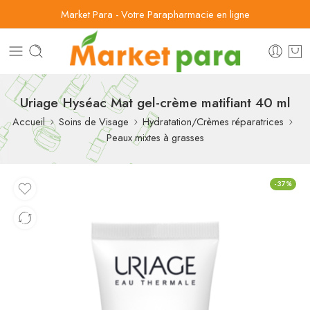
Market Para - Votre Parapharmacie en ligne
Uriage Hyséac Mat gel-crème matifiant 40 ml
Accueil
Soins de Visage
Hydratation/Crèmes réparatrices
Peaux mixtes à grasses
-37%