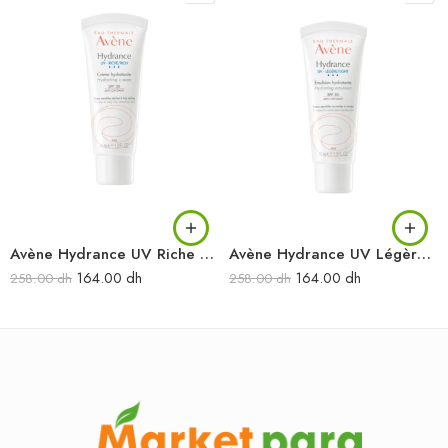
Avène Hydrance UV Riche Crème hydratante spf 30 40 ml
Avène Hydrance UV Légère Émulsion hydratante spf 30 40 ml
164.00
dh
164.00
dh
258.00
dh
258.00
dh