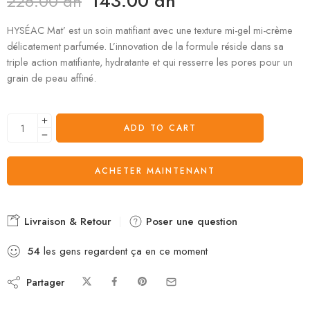
143.00
dh
226.00
dh
HYSÉAC Mat’ est un soin matifiant avec une texture mi-gel mi-crème
délicatement parfumée. L’innovation de la formule réside dans sa
triple action matifiante, hydratante et qui resserre les pores pour un
grain de peau affiné.
ADD TO CART
ACHETER MAINTENANT
Livraison & Retour
Poser une question
54
les gens regardent ça en ce moment
Partager