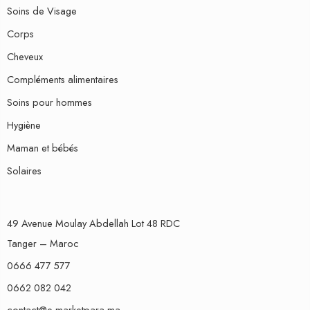
Soins de Visage
Corps
Cheveux
Compléments alimentaires
Soins pour hommes
Hygiène
Maman et bébés
Solaires
49 Avenue Moulay Abdellah Lot 48 RDC
Tanger – Maroc
0666 477 577
0662 082 042
contact@e-marketpara.ma