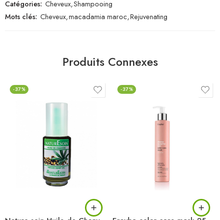
Catégories:
Cheveux
,
Shampooing
Mots clés:
Cheveux
,
macadamia maroc
,
Rejuvenating
Produits Connexes
-37%
-37%