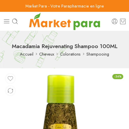
Market Para - Votre Parapharmacie en ligne
Macadamia Rejuvenating Shampoo 100ML
Accueil
Cheveux
Colorations
Shampooing
-36%