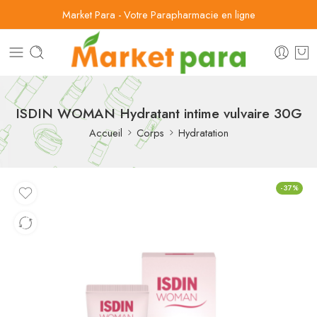
Market Para - Votre Parapharmacie en ligne
ISDIN WOMAN Hydratant intime vulvaire 30G
Accueil
Corps
Hydratation
-37%