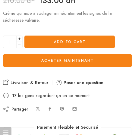
133.00
dh
210.00
dh
Crème qui aide à soulager immédiatement les signes de la
sécheresse vulvaire.
ADD TO CART
ACHETER MAINTENANT
Livraison & Retour
Poser une question
17
les gens regardent ça en ce moment
Partager
Paiement Flexible et Sécurisé