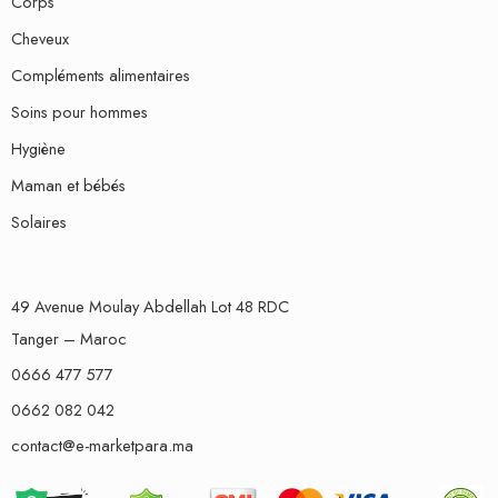
Corps
Cheveux
Compléments alimentaires
Soins pour hommes
Hygiène
Maman et bébés
Solaires
49 Avenue Moulay Abdellah Lot 48 RDC
Tanger – Maroc
0666 477 577
0662 082 042
contact@e-marketpara.ma