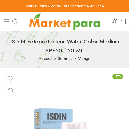
Market Para - Votre Parapharmacie en ligne
ISDIN Fotoprotecteur Water Color Medium
SPF50+ 50 ML
Accueil
Solaires
Visage
-37%