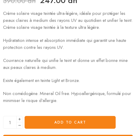
247.00
dh
390.00
dh
Crème solaire visage teintée ultra-légère, idéale pour protéger les
peaux claires à medium des rayons UV au quotidien et unifier le teint.
Crème solaire visage teintée à la texture ultra légère.
Hydratation intense et absorption immédiate qui garantit une haute
protection contre les rayons UV.
Couvrance naturelle qui unifie le teint et donne un effet bonne mine
aux peaux claires à medium.
Existe également en teinte Light et Bronze.
Non comédogène. Mineral Oil free. Hypoallergénique, formulé pour
minimiser le risque d’allergie.
ADD TO CART