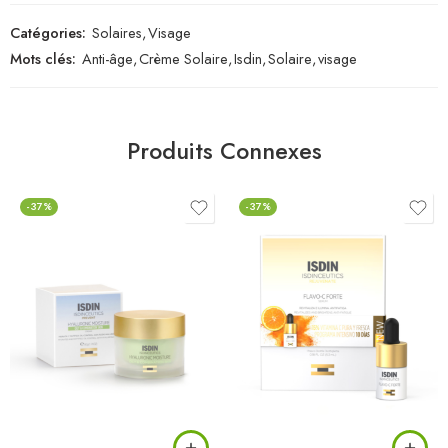
Catégories:
Solaires
,
Visage
Mots clés:
Anti-âge
,
Crème Solaire
,
Isdin
,
Solaire
,
visage
Produits Connexes
-37%
-37%