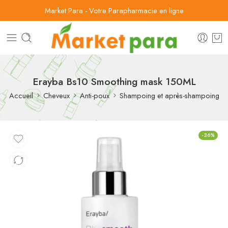
Market Para - Votre Parapharmacie en ligne
Erayba Bs10 Smoothing mask 150ML
Accueil
Cheveux
Anti-poux
Shampoing et après-shampoing
-36%