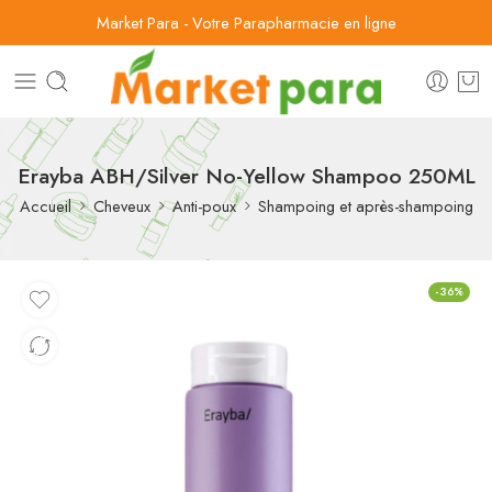
Market Para - Votre Parapharmacie en ligne
Erayba ABH/Silver No-Yellow Shampoo 250ML
Accueil
Cheveux
Anti-poux
Shampoing et après-shampoing
-36%