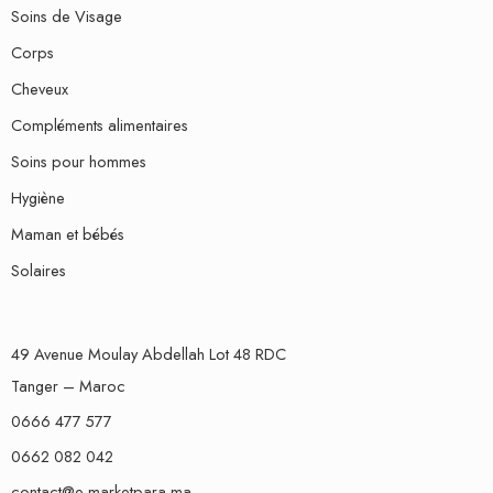
Soins de Visage
Corps
Cheveux
Compléments alimentaires
Soins pour hommes
Hygiène
Maman et bébés
Solaires
49 Avenue Moulay Abdellah Lot 48 RDC
Tanger – Maroc
0666 477 577
0662 082 042
contact@e-marketpara.ma