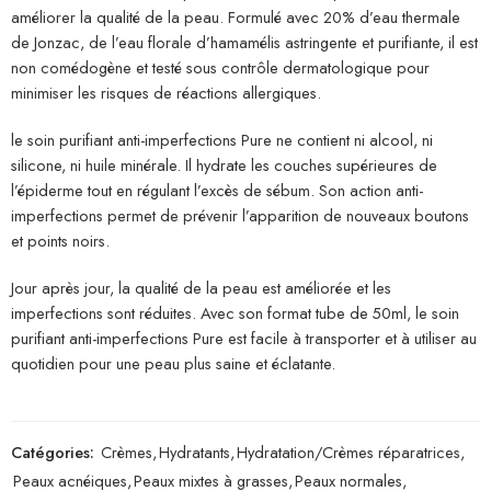
améliorer la qualité de la peau. Formulé avec 20% d’eau thermale
de Jonzac, de l’eau florale d’hamamélis astringente et purifiante, il est
non comédogène et testé sous contrôle dermatologique pour
minimiser les risques de réactions allergiques.
le soin purifiant anti-imperfections Pure ne contient ni alcool, ni
silicone, ni huile minérale. Il hydrate les couches supérieures de
l’épiderme tout en régulant l’excès de sébum. Son action anti-
imperfections permet de prévenir l’apparition de nouveaux boutons
et points noirs.
Jour après jour, la qualité de la peau est améliorée et les
imperfections sont réduites. Avec son format tube de 50ml, le soin
purifiant anti-imperfections Pure est facile à transporter et à utiliser au
quotidien pour une peau plus saine et éclatante.
Catégories:
Crèmes
,
Hydratants
,
Hydratation/Crèmes réparatrices
,
Peaux acnéiques
,
Peaux mixtes à grasses
,
Peaux normales
,