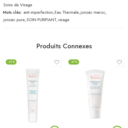
Soins de Visage
Mots clés:
anti imperfection
,
Eau Thermale
,
jonzac maroc
,
jonzac pure
,
SOIN PURIFIANT
,
visage
Produits Connexes
-37%
-37%