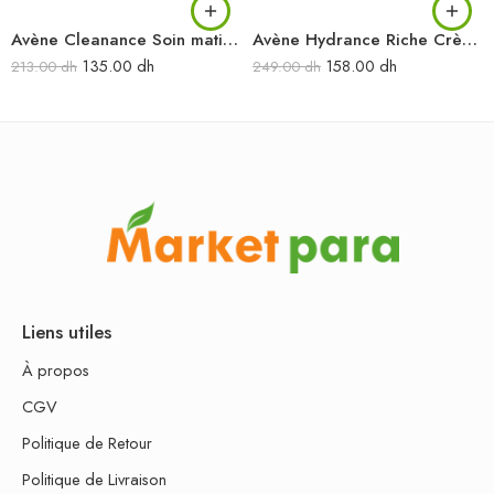
Avène Cleanance Soin matifiant 40 ml
Avène Hydrance Riche Crème hydratante 40 ml
135.00
dh
158.00
dh
213.00
dh
249.00
dh
Liens utiles
À propos
CGV
Politique de Retour
Politique de Livraison