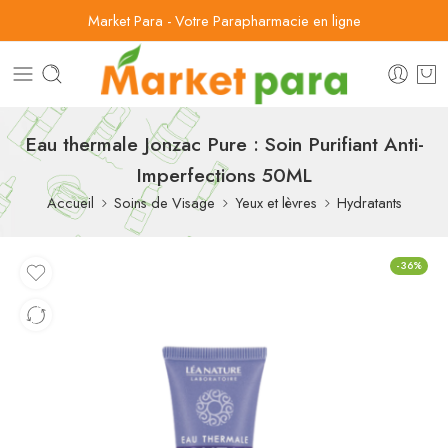
Market Para - Votre Parapharmacie en ligne
Eau thermale Jonzac Pure : Soin Purifiant Anti-
Imperfections 50ML
Accueil
Soins de Visage
Yeux et lèvres
Hydratants
-36%