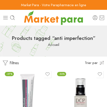
Market Para - Votre Parapharmacie en ligne
Products tagged “anti imperfection”
Accueil
Filtres
Trier par
-37%
-36%