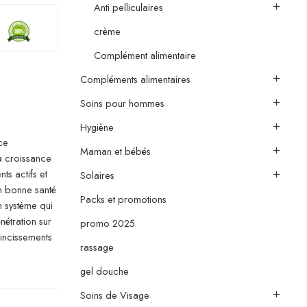
Anti pelliculaires
crème
Complément alimentaire
Compléments alimentaires
Soins pour hommes
Hygiène
ce
Maman et bébés
a croissance
ts actifs et
Solaires
en bonne santé
Packs et promotions
 système qui
nétration sur
promo 2025
incissements
rassage
gel douche
Soins de Visage