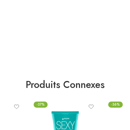
Produits Connexes
-37%
-36%