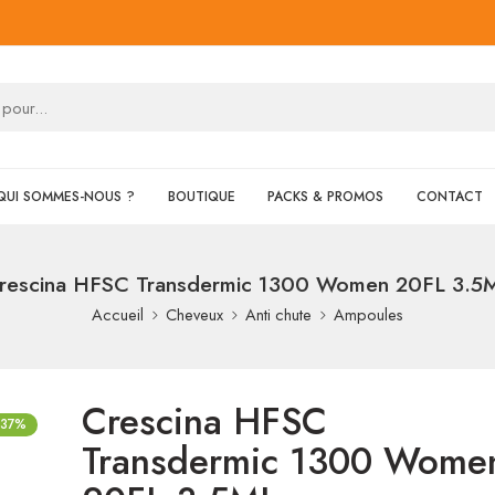
QUI SOMMES-NOUS ?
BOUTIQUE
PACKS & PROMOS
CONTACT
rescina HFSC Transdermic 1300 Women 20FL 3.5
Accueil
Cheveux
Anti chute
Ampoules
Crescina HFSC
-37%
Transdermic 1300 Wome