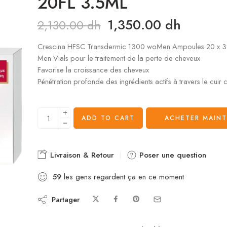
20FL 3.5ML
1,350.00
dh
2,130.00
dh
Crescina HFSC Transdermic 1300 woMen Ampoules 20 x 3
Men Vials pour le traitement de la perte de cheveux
Favorise la croissance des cheveux
Pénétration profonde des ingrédients actifs à travers le cuir 
ADD TO CART
ACHETER MAIN
Livraison & Retour
Poser une question
59
les gens regardent ça en ce moment
Partager