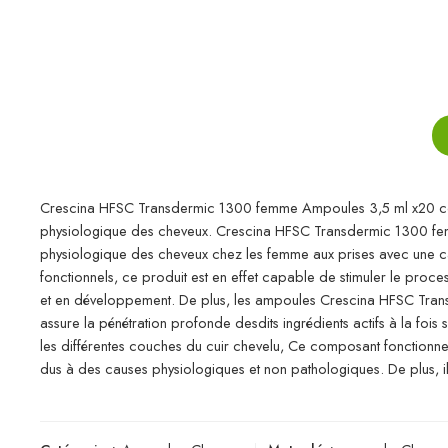
Crescina HFSC Transdermic 1300 femme Ampoules 3,5 ml x20 comb
physiologique des cheveux. Crescina HFSC Transdermic 1300 fem
physiologique des cheveux chez les femme aux prises avec une calv
fonctionnels, ce produit est en effet capable de stimuler le proc
et en développement. De plus, les ampoules Crescina HFSC Trans
assure la pénétration profonde desdits ingrédients actifs à la fois 
les différentes couches du cuir chevelu, Ce composant fonctionne
dus à des causes physiologiques et non pathologiques. De plus, il 