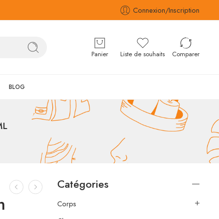
Connexion/Inscription
Panier
Liste de souhaits
Comparer
BLOG
ML
Catégories
n
Corps