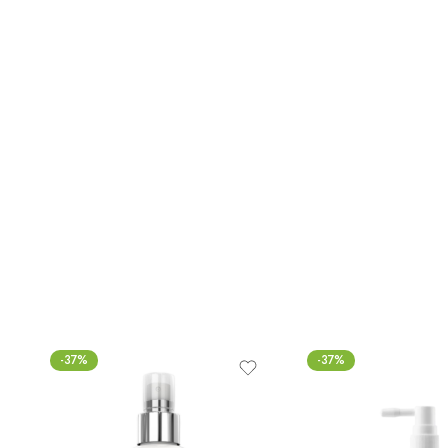
-37%
-37%