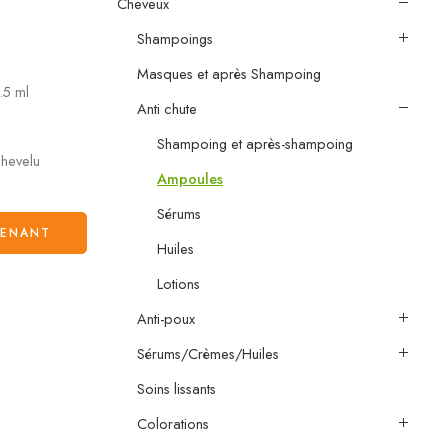
Cheveux
Shampoings
Masques et après Shampoing
.5 ml
Anti chute
Shampoing et après-shampoing
chevelu
Ampoules
Sérums
TENANT
Huiles
Lotions
Anti-poux
Sérums/Crèmes/Huiles
Soins lissants
Colorations