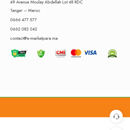
49 Avenue Moulay Abdellah Lot 48 RDC
Tanger – Maroc
0666 477 577
0662 082 042
contact@e-marketpara.ma