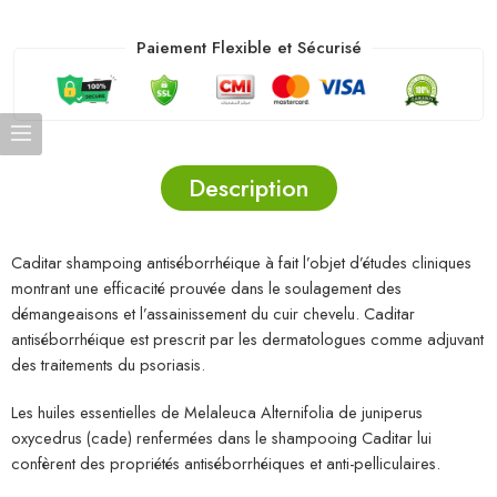
Paiement Flexible et Sécurisé
Description
Caditar shampoing antiséborrhéique à fait l’objet d’études cliniques
montrant une efficacité prouvée dans le soulagement des
démangeaisons et l’assainissement du cuir chevelu. Caditar
antiséborrhéique est prescrit par les dermatologues comme adjuvant
des traitements du psoriasis.
Les huiles essentielles de Melaleuca Alternifolia de juniperus
oxycedrus (cade) renfermées dans le shampooing Caditar lui
confèrent des propriétés antiséborrhéiques et anti-pelliculaires.