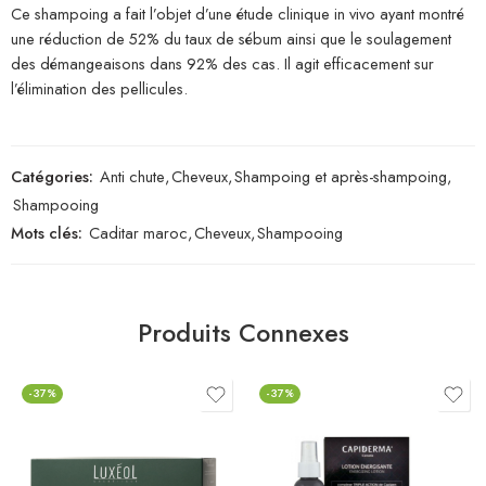
Ce shampoing a fait l’objet d’une étude clinique in vivo ayant montré
une réduction de 52% du taux de sébum ainsi que le soulagement
des démangeaisons dans 92% des cas. Il agit efficacement sur
l’élimination des pellicules.
Catégories:
Anti chute
,
Cheveux
,
Shampoing et après-shampoing
,
Shampooing
Mots clés:
Caditar maroc
,
Cheveux
,
Shampooing
Produits Connexes
-37%
-37%