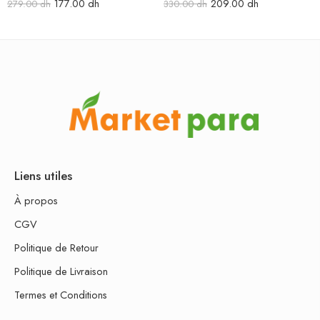
177.00
dh
209.00
dh
279.00
dh
330.00
dh
Liens utiles
À propos
CGV
Politique de Retour
Politique de Livraison
Termes et Conditions