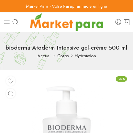
Market Para - Votre Parapharmacie en ligne
bioderma Atoderm Intensive gel-crème 500 ml
Accueil
Corps
Hydratation
-37%