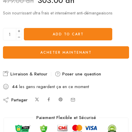
303.00
dh
479.00
dh
Soin nourrissant ultra frais et intensément anti-démangeaisons
ADD TO CART
ACHETER MAINTENANT
Livraison & Retour
Poser une question
44
les gens regardent ça en ce moment
Partager
Paiement Flexible et Sécurisé