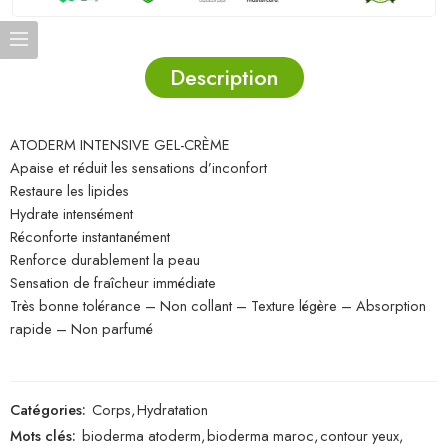
Description
ATODERM INTENSIVE GEL-CRÈME
Apaise et réduit les sensations d’inconfort
Restaure les lipides
Hydrate intensément
Réconforte instantanément
Renforce durablement la peau
Sensation de fraîcheur immédiate
Très bonne tolérance – Non collant – Texture légère – Absorption
rapide – Non parfumé
Catégories:
Corps
,
Hydratation
Mots clés:
bioderma atoderm
,
bioderma maroc
,
contour yeux
,