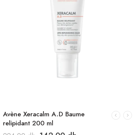
Avène Xeracalm A.D Baume
relipidant 200 ml