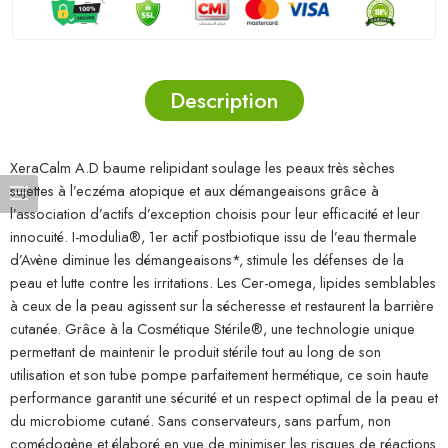
Description
XeraCalm A.D baume relipidant soulage les peaux très sèches
sujettes à l’eczéma atopique et aux démangeaisons grâce à
l’association d’actifs d’exception choisis pour leur efficacité et leur
innocuité. I-modulia®, 1er actif postbiotique issu de l’eau thermale
d’Avène diminue les démangeaisons*, stimule les défenses de la
peau et lutte contre les irritations. Les Cer-omega, lipides semblables
à ceux de la peau agissent sur la sécheresse et restaurent la barrière
cutanée. Grâce à la Cosmétique Stérile®, une technologie unique
permettant de maintenir le produit stérile tout au long de son
utilisation et son tube pompe parfaitement hermétique, ce soin haute
performance garantit une sécurité et un respect optimal de la peau et
du microbiome cutané. Sans conservateurs, sans parfum, non
comédogène et élaboré en vue de minimiser les risques de réactions