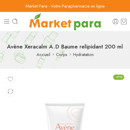
Market Para - Votre Parapharmacie en ligne
Avène Xeracalm A.D Baume relipidant 200 ml
Accueil
Corps
Hydratation
-37%