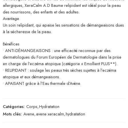
allergiques, XeraCalm A.D Baume relipidant est idéal pour la peau
des nourrissons, des enfants et des adultes.
Avantage
Un soin relipidant, qui apaise les sensations de démangeaisons dues
à la sécheresse de la peau.
Bénéfices
• ANTI-DÉMANGEAISONS : une efficacité reconnue par des
dermatologues du Forum Européen de Dermatologie dans la prise
en charge de l’eczéma atopique (catégorie « Emollient PLUS**).
• RELIPIDANT : soulage les peaux très sèches sujettes à l’eczéma
atopique et aux démangeaisons.
• APAISANT grâce à l’Eau thermale d’Avène.
Catégories:
Corps
,
Hydratation
Mots clés:
Avene
,
avene xeracalm
,
hydratation