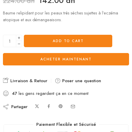
142.00
dh
224.00
dh
Baume relipidant pour les peaux très sèches sujettes à l’eczéma
atopique et aux démangeaisons.
ADD TO CART
ACHETER MAINTENANT
Livraison & Retour
Poser une question
47
les gens regardent ça en ce moment
Partager
Paiement Flexible et Sécurisé