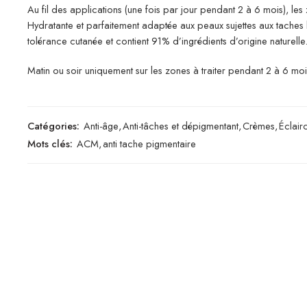
Au fil des applications (une fois par jour pendant 2 à 6 mois), les 
Hydratante et parfaitement adaptée aux peaux sujettes aux taches 
tolérance cutanée et contient 91% d’ingrédients d’origine naturelle
Matin ou soir uniquement sur les zones à traiter pendant 2 à 6 moi
Catégories:
Anti-âge
,
Anti-tâches et dépigmentant
,
Crèmes
,
Éclairc
Mots clés:
ACM
,
anti tache pigmentaire