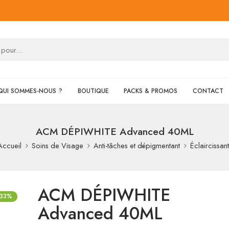
QUI SOMMES-NOUS ?
BOUTIQUE
PACKS & PROMOS
CONTACT
ACM DÉPIWHITE Advanced 40ML
Accueil
Soins de Visage
Anti-tâches et dépigmentant
Éclaircissant
ACM DÉPIWHITE
-33%
Advanced 40ML