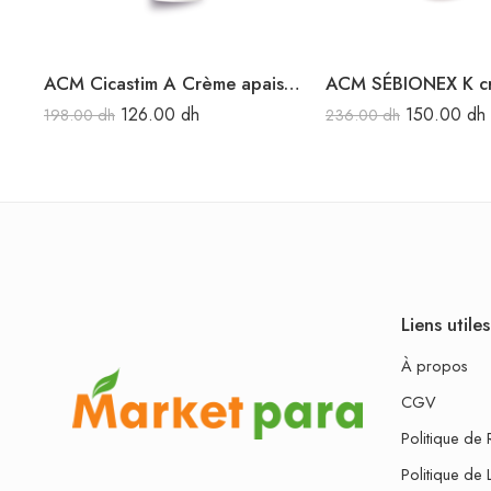
ACM Cicastim A Crème apaisante 20ML
ACM SÉBIONEX K c
126.00
dh
150.00
dh
198.00
dh
236.00
dh
Liens utiles
À propos
CGV
Politique de 
Politique de 