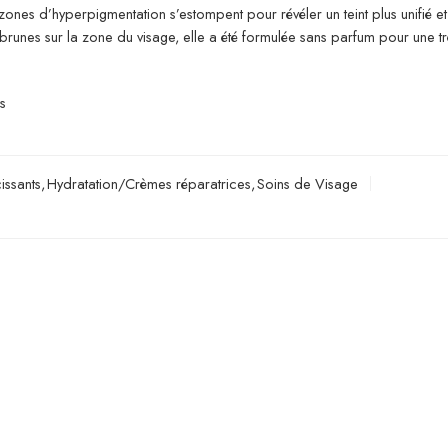
zones d’hyperpigmentation s’estompent pour révéler un teint plus unifié et
brunes sur la zone du visage, elle a été formulée sans parfum pour une t
.
s
issants
,
Hydratation/Crèmes réparatrices
,
Soins de Visage