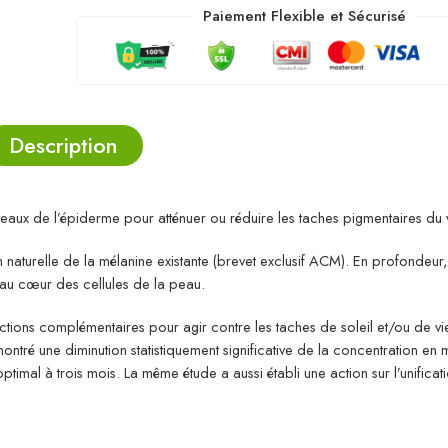
Paiement Flexible et Sécurisé
Description
veaux de l’épiderme pour atténuer ou réduire les taches pigmentaires du 
ion naturelle de la mélanine existante (brevet exclusif ACM). En profondeur
e au cœur des cellules de la peau.
tions complémentaires pour agir contre les taches de soleil et/ou de viei
ntré une diminution statistiquement significative de la concentration en m
imal à trois mois. La même étude a aussi établi une action sur l’unificatio