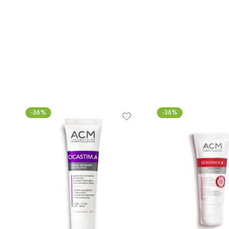
-36%
-36%