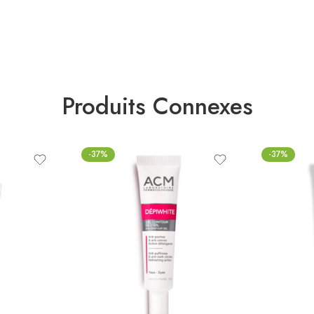
Produits Connexes
-37%
-37%