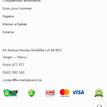
Compléments alimentaires
Soins pour hommes
Hygiène
Maman et bébés
Solaires
49 Avenue Moulay Abdellah Lot 48 RDC
Tanger – Maroc
0666 477 577
0662 082 042
contact@e-marketpara.ma