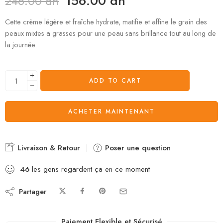
156.00
dh
246.00
dh
Cette crème légère et fraîche hydrate, matifie et affine le grain des
peaux mixtes a grasses pour une peau sans brillance tout au long de
la journée.
ADD TO CART
ACHETER MAINTENANT
Livraison & Retour
Poser une question
46
les gens regardent ça en ce moment
Partager
Paiement Flexible et Sécurisé