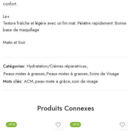
confort.
Le+
Texture fraîche et légère avec un fini mat. Pénètre rapidement. Bonne
base de maquillage
Matin et Soir
Catégories:
Hydratation/Crèmes réparatrices
,
Peaux mixtes à grasses
,
Peaux mixtes à grasses
,
Soins de Visage
Mots clés:
ACM
,
peau mixte a grâce
,
soin de visage
Produits Connexes
-37%
-37%