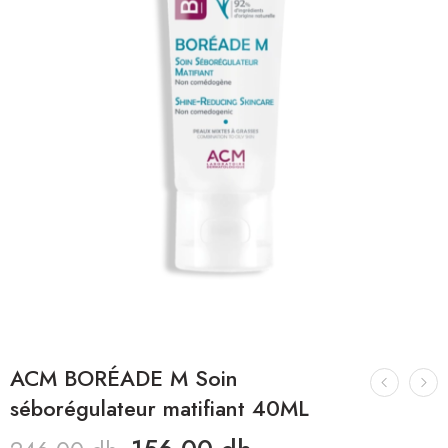
ACM BORÉADE M Soin
séborégulateur matifiant 40ML