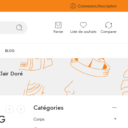
Connexion/Inscription
Panier
Liste de souhaits
Comparer
BLOG
lair Doré
Catégories
5G
Corps