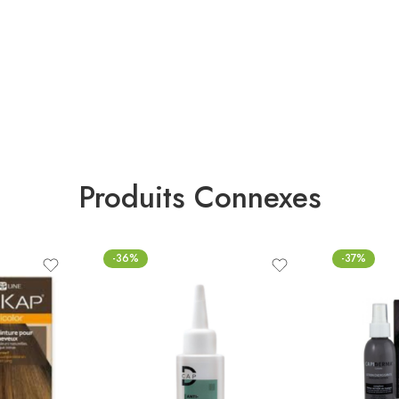
Produits Connexes
-36%
-37%