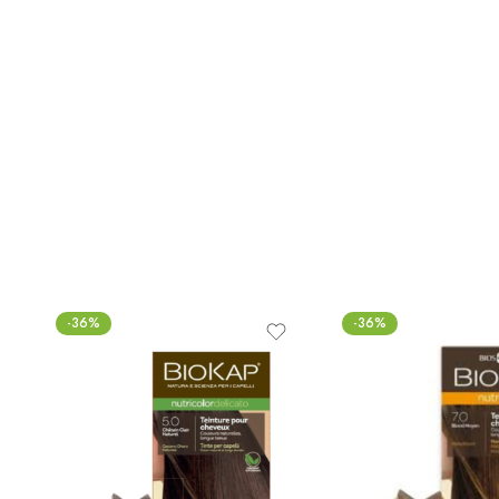
-36%
-36%