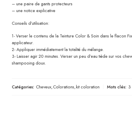
– une paire de gants protecteurs
– une notice explicative
Conseils d’utilisation:
1- Verser le contenu de la Teinture Color & Soin dans le flacon Fi
applicateur.
2- Appliquer immédiatement la totalité du mélange.
3- Laisser agir 20 minutes. Verser un peu d’eau tiède sur vos ch
shampooing doux.
Catégories:
Cheveux
,
Colorations
,
kit coloration
Mots clés:
3