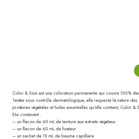
Color & Soin est une coloration permanente qui couvre 100% des 
Testée sous contrôle dermatologique, elle respecte la nature des che
protéines végétales et huiles essentielles qu’elle contient, Color & 
Etui contenant :
– un flacon de 60 mL de teinture aux extraits végétaux
– un flacon de 60 mL de fixateur
– un sachet de 15 mL de baume capillaire