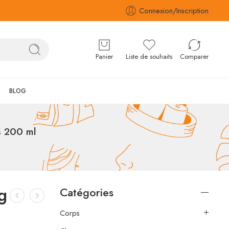
Connexion/Inscription
Panier
Liste de souhaits
Comparer
BLOG
s 200 ml
g
Catégories
Corps