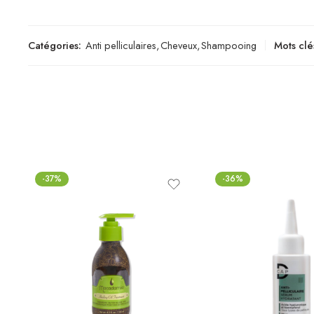
Catégories:
Anti pelliculaires
,
Cheveux
,
Shampooing
Mots clé
-37%
-36%