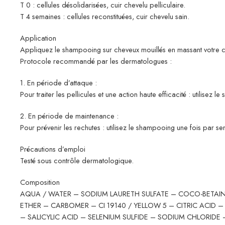
T 0 : cellules désolidarisées, cuir chevelu pelliculaire.
T 4 semaines : cellules reconstituées, cuir chevelu sain.
Application
Appliquez le shampooing sur cheveux mouillés en massant votre cui
Protocole recommandé par les dermatologues :
1. En période d’attaque :
Pour traiter les pellicules et une action haute efficacité : utilise
2. En période de maintenance :
Pour prévenir les rechutes : utilisez le shampooing une fois par se
Précautions d’emploi
Testé sous contrôle dermatologique.
Composition
AQUA / WATER – SODIUM LAURETH SULFATE – COCO-BETAIN
ETHER – CARBOMER – CI 19140 / YELLOW 5 – CITRIC ACID
– SALICYLIC ACID – SELENIUM SULFIDE – SODIUM CHLORI