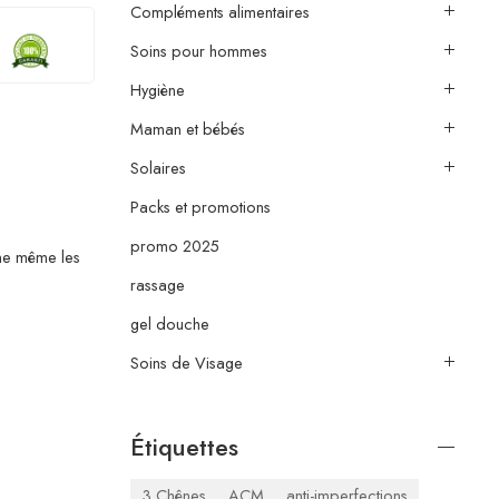
Compléments alimentaires
Soins pour hommes
Hygiène
Maman et bébés
Solaires
Packs et promotions
promo 2025
ine même les
rassage
gel douche
Soins de Visage
Étiquettes
3 Chênes
ACM
anti-imperfections