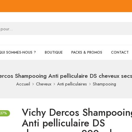
QUI SOMMES-NOUS ?
BOUTIQUE
PACKS & PROMOS
CONTACT
ercos Shampooing Anti pelliculaire DS cheveux sec
Accueil
Cheveux
Anti pelliculaires
Shampooing
Vichy Dercos Shampooin
-37%
Anti pelliculaire DS