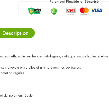
Paiement Flexible et Sécurisé
Description
our son efficacité par les dermatologues, s’attaque aux pellicules et élim
r chevelu entre elles et ainsi prévenir les pellicules.
quamation régulée.
 et durablement régulé.