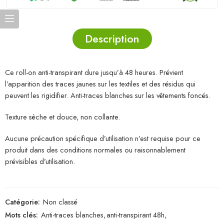
Description
Ce roll-on anti-transpirant dure jusqu’à 48 heures. Prévient
l’apparition des traces jaunes sur les textiles et des résidus qui
peuvent les rigidifier. Anti-traces blanches sur les vêtements foncés.
Texture sèche et douce, non collante.
Aucune précaution spécifique d’utilisation n’est requise pour ce
produit dans des conditions normales ou raisonnablement
prévisibles d’utilisation.
Catégorie:
Non classé
Mots clés:
Anti-traces blanches
,
anti-transpirant 48h
,