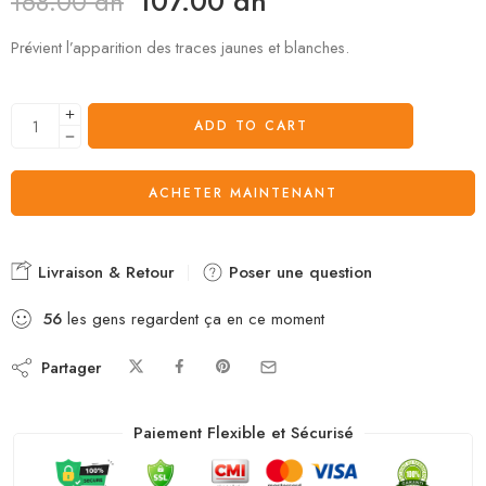
107.00
dh
168.00
dh
Prévient l’apparition des traces jaunes et blanches.
ADD TO CART
ACHETER MAINTENANT
Livraison & Retour
Poser une question
56
les gens regardent ça en ce moment
Partager
Paiement Flexible et Sécurisé