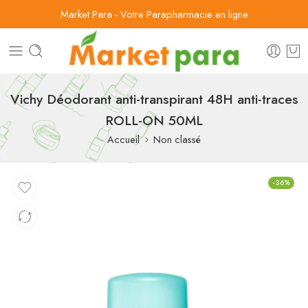
Market Para - Votre Parapharmacie en ligne
Vichy Déodorant anti-transpirant 48H anti-traces
ROLL-ON 50ML
Accueil
Non classé
-36%