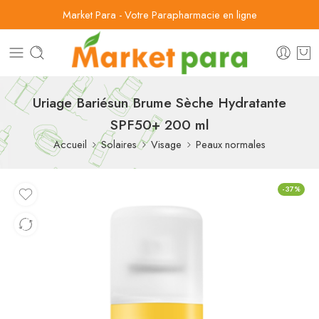
Market Para - Votre Parapharmacie en ligne
Uriage Bariésun Brume Sèche Hydratante
SPF50+ 200 ml
Accueil
Solaires
Visage
Peaux normales
-37%