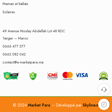
Maman et bébés
Solaires
49 Avenue Moulay Abdellah Lot 48 RDC
Tanger – Maroc
0666 477 577
0662 082 042
contact@e-marketpara.ma
© 2024
Market Para
– Développé par
Skyline.ma