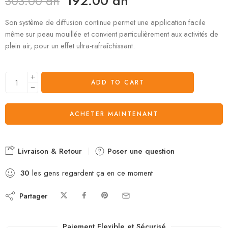
192.00
dh
303.00
dh
Son système de diffusion continue permet une application facile
même sur peau mouillée et convient particulièrement aux activités de
plein air, pour un effet ultra-rafraîchissant.
ADD TO CART
ACHETER MAINTENANT
Livraison & Retour
Poser une question
30
les gens regardent ça en ce moment
Partager
Paiement Flexible et Sécurisé