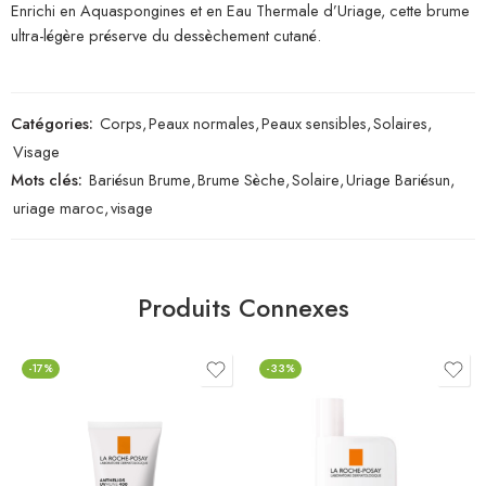
Enrichi en Aquaspongines et en Eau Thermale d’Uriage, cette brume
ultra-légère préserve du dessèchement cutané.
Catégories:
Corps
,
Peaux normales
,
Peaux sensibles
,
Solaires
,
Visage
Mots clés:
Bariésun Brume
,
Brume Sèche
,
Solaire
,
Uriage Bariésun
,
uriage maroc
,
visage
Produits Connexes
-17%
-33%