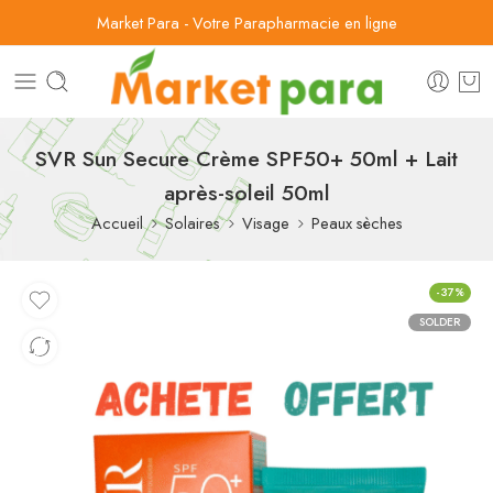
Market Para - Votre Parapharmacie en ligne
SVR Sun Secure Crème SPF50+ 50ml + Lait
après-soleil 50ml
Accueil
Solaires
Visage
Peaux sèches
-37%
SOLDER