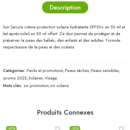
Description
Sun Secure crème protection solaire hydratante SPF50+ en 50 ml et
lait après-soleil en 50 ml offert. Ce duo permet de protéger et de
préserver la peau des bébés, des enfants et des adultes. Formule
respectueuse de la peau et des océans.
Catégories:
Packs et promotions
,
Peaux sèches
,
Peaux sensibles
,
promo 2025
,
Solaires
,
Visage
Mots clés:
svr promotion
,
svr solaire
Produits Connexes
-37%
-37%