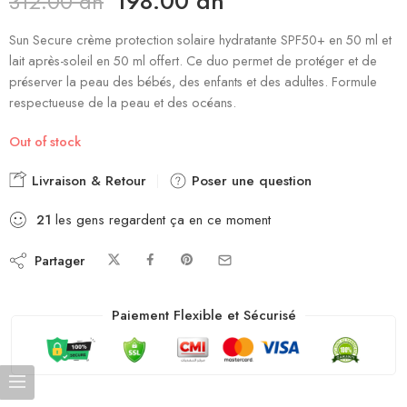
198.00
dh
312.00
dh
Sun Secure crème protection solaire hydratante SPF50+ en 50 ml et
lait après-soleil en 50 ml offert. Ce duo permet de protéger et de
préserver la peau des bébés, des enfants et des adultes. Formule
respectueuse de la peau et des océans.
Out of stock
Livraison & Retour
Poser une question
21
les gens regardent ça en ce moment
Partager
Paiement Flexible et Sécurisé