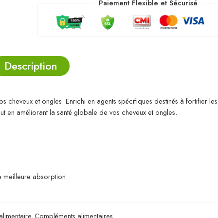
Paiement Flexible et Sécurisé
Description
 cheveux et ongles. Enrichi en agents spécifiques destinés à fortifier le
out en améliorant la santé globale de vos cheveux et ongles.
 meilleure absorption.
limentaire
,
Compléments alimentaires