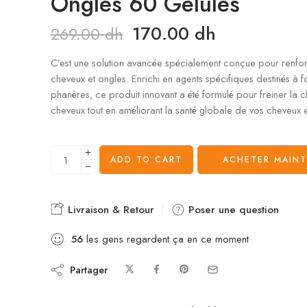
Ongles 60 Gélules
170.00
dh
269.00
dh
C’est une solution avancée spécialement conçue pour renfo
cheveux et ongles. Enrichi en agents spécifiques destinés à for
phanères, ce produit innovant a été formulé pour freiner la 
cheveux tout en améliorant la santé globale de vos cheveux e
ADD TO CART
ACHETER MAIN
Livraison & Retour
Poser une question
56
les gens regardent ça en ce moment
Partager