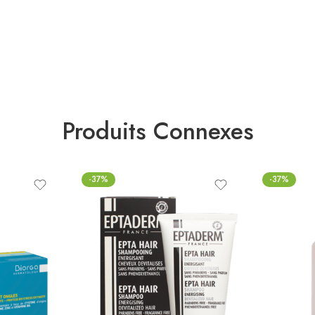
Produits Connexes
-37%
-37%