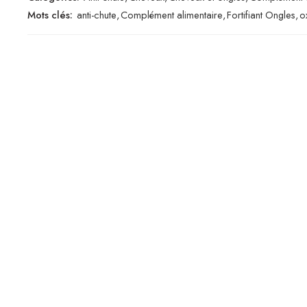
Mots clés:
anti-chute
,
Complément alimentaire
,
Fortifiant Ongles
,
o