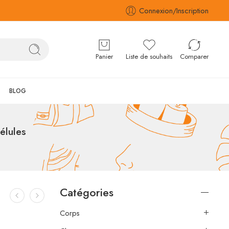
Connexion/Inscription
Panier
Liste de souhaits
Comparer
BLOG
élules
Catégories
Corps