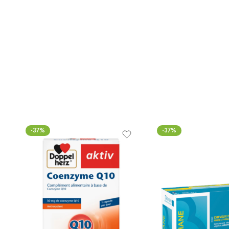
-37%
-37%