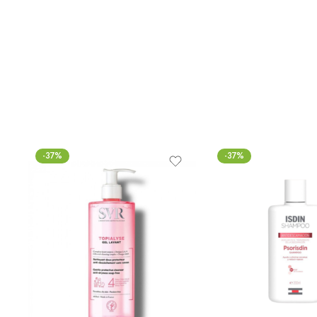
-37%
-37%