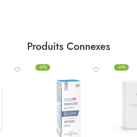
Produits Connexes
-37%
-37%