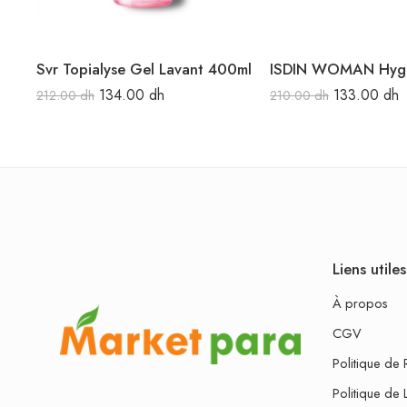
Svr Topialyse Gel Lavant 400ml
134.00
dh
133.00
dh
212.00
dh
210.00
dh
Liens utiles
À propos
CGV
Politique de 
Politique de 