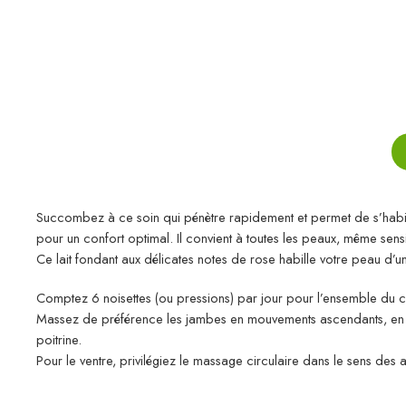
Succombez à ce soin qui pénètre rapidement et permet de s’habill
pour un confort optimal. Il convient à toutes les peaux, même sens
Ce lait fondant aux délicates notes de rose habille votre peau d’u
Comptez 6 noisettes (ou pressions) par jour pour l’ensemble du 
Massez de préférence les jambes en mouvements ascendants, en all
poitrine.
Pour le ventre, privilégiez le massage circulaire dans le sens des a