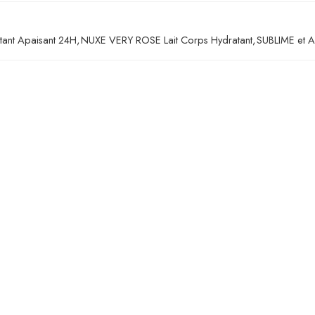
tant Apaisant 24H
,
NUXE VERY ROSE Lait Corps Hydratant
,
SUBLIME et 