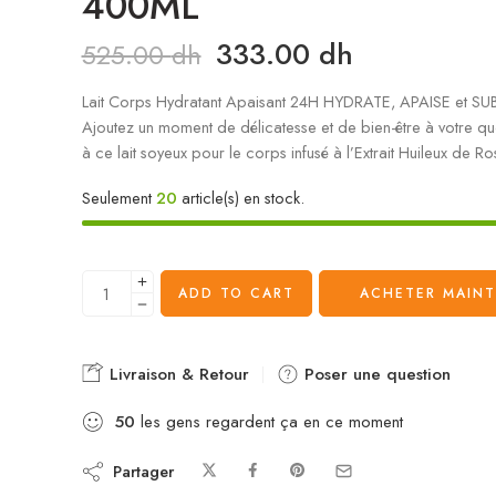
400ML
333.00
dh
525.00
dh
Lait Corps Hydratant Apaisant 24H HYDRATE, APAISE et SU
Ajoutez un moment de délicatesse et de bien-être à votre qu
à ce lait soyeux pour le corps infusé à l’Extrait Huileux de Ro
Seulement
20
article(s) en stock.
ADD TO CART
ACHETER MAIN
Livraison & Retour
Poser une question
50
les gens regardent ça en ce moment
Partager