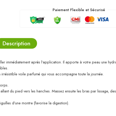
Paiement Flexible et Sécurisé
Description
er immédiatement après l’application. Il apporte à votre peau une hydra
ibles.
n irrésistible voile parfumé qui vous accompagne toute la journée.
corps.
ant du pied vers les hanches. Massez ensuite les bras par lissage, des
iguilles d’une montre (favorise la digestion).