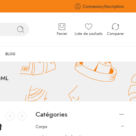
Connexion/Inscription
Panier
Liste de souhaits
Comparer
BLOG
0ML
Catégories
t
Corps