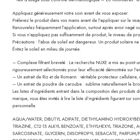
Appliquez généreusement votre soin avant de vous exposer.
Prélevez le produit dans vos mains avant de l’appliquer sur le visa
Renouvelez fréquemment l’application, surtout après avoir nagé ou
Si vous n’appliquez pas suffisamment de produit, le niveau de pro
Précautions : l’abus de soleil est dangereux. Un produit solaire 
Évitez le soleil en milieu de journée.
– Complexe filtrant breveté : La recherche NUXE a mis au point un 
rigoureusement sélectionnés pour leur efficacité démontrée sur 
– Un extrait de Riz et de Romarin : véritable protecteur cellulaire
– Un extrait de poudre de caroube : sublime naturellement le br
Les listes d’ingrédients entrant dans la composition des produits d
marque, vous êtes invités à lire la liste d’ingrédients figurant sur 
personnelle.
AQUA/WATER, DIBUTYL ADIPATE, DIETHYLAMINO HYDROXYB
TRIAZINE, C12-15 ALKYL BENZOATE, ETHYLHEXYL TRIAZONE,
SARCOSINATE, GLYCERIN, DIISOPROPYL SEBACATE, PARFUM