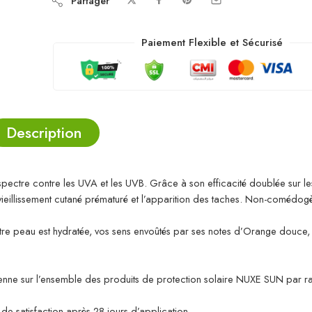
Partager
Paiement Flexible et Sécurisé
Description
ectre contre les UVA et les UVB. Grâce à son efficacité doublée sur le
o-vieillissement cutané prématuré et l’apparition des taches. Non-comédogè
otre peau est hydratée, vos sens envoûtés par ses notes d’Orange douce,
 moyenne sur l’ensemble des produits de protection solaire NUXE SUN par r
de satisfaction après 28 jours d’application.