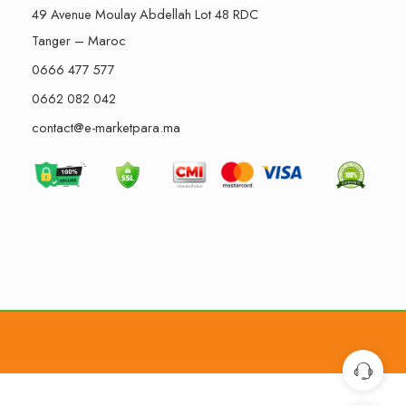
49 Avenue Moulay Abdellah Lot 48 RDC
Tanger – Maroc
0666 477 577
0662 082 042
contact@e-marketpara.ma