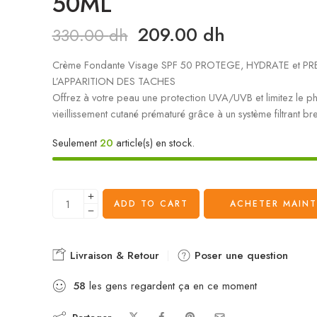
50ML
209.00
dh
330.00
dh
Crème Fondante Visage SPF 50 PROTEGE, HYDRATE et PR
L’APPARITION DES TACHES
Offrez à votre peau une protection UVA/UVB et limitez le p
vieillissement cutané prématuré grâce à un système filtrant bre
Seulement
20
article(s) en stock.
ADD TO CART
ACHETER MAIN
Livraison & Retour
Poser une question
58
les gens regardent ça en ce moment