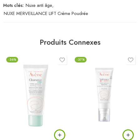
Mots clés:
Nuxe anti âge
,
NUXE MERVEILLANCE LIFT Crème Poudrée
Produits Connexes
-36%
-37%