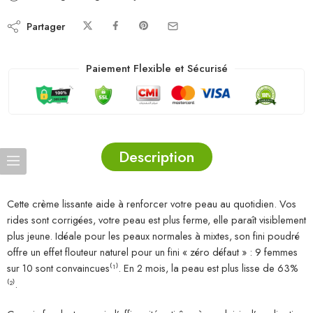
Partager
Paiement Flexible et Sécurisé
Description
Cette crème lissante aide à renforcer votre peau au quotidien. Vos
rides sont corrigées, votre peau est plus ferme, elle paraît visiblement
plus jeune. Idéale pour les peaux normales à mixtes, son fini poudré
offre un effet flouteur naturel pour un fini « zéro défaut » : 9 femmes
sur 10 sont convaincues⁽¹⁾. En 2 mois, la peau est plus lisse de 63%
⁽²⁾.