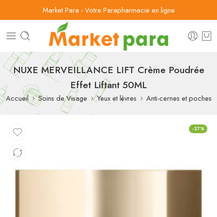
Market Para - Votre Parapharmacie en ligne
NUXE MERVEILLANCE LIFT Crème Poudrée
Effet Liftant 50ML
Accueil
Soins de Visage
Yeux et lèvres
Anti-cernes et poches
-37%