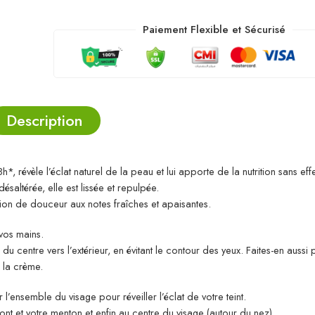
Paiement Flexible et Sécurisé
Description
 révèle l’éclat naturel de la peau et lui apporte de la nutrition sans eff
ésaltérée, elle est lissée et repulpée.
ion de douceur aux notes fraîches et apaisantes.
 vos mains.
u centre vers l’extérieur, en évitant le contour des yeux. Faites-en aussi p
 la crème.
l’ensemble du visage pour réveiller l’éclat de votre teint.
nt et votre menton et enfin au centre du visage (autour du nez).