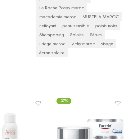
La Roche Posay maroc
macadamia maroc
MUSTELA MAROC
nettoyant
peau sensible
points noirs
Shampooing
Solaire
Sérum
uriage maroc
vichy maroc
visage
écran solaire
-37%