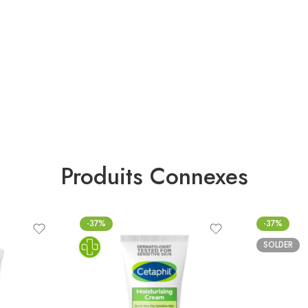
Produits Connexes
-37%
-37%
SOLDER