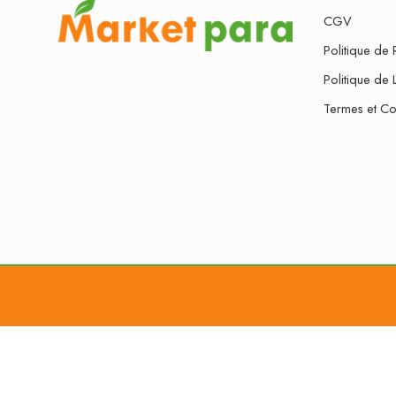
CGV
Politique de 
Politique de 
Termes et Co