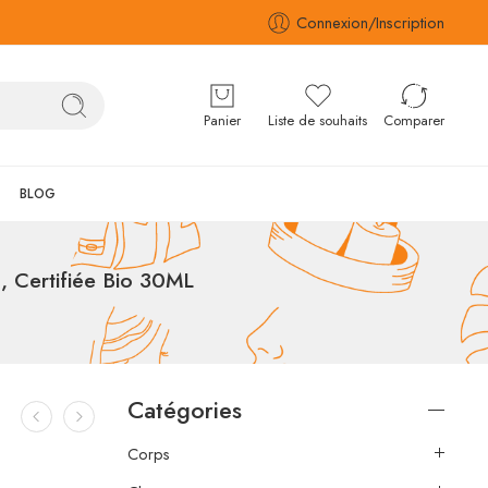
Connexion/Inscription
Panier
Liste de souhaits
Comparer
BLOG
Certifiée Bio 30ML
Catégories
Corps