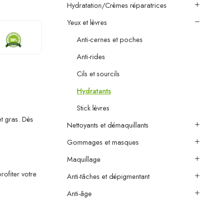
Hydratation/Crèmes réparatrices
Yeux et lèvres
Anti-cernes et poches
Anti-rides
Cils et sourcils
Hydratants
Stick lèvres
et gras. Dès
Nettoyants et démaquillants
Gommages et masques
Maquillage
rofiter votre
Anti-tâches et dépigmentant
Anti-âge