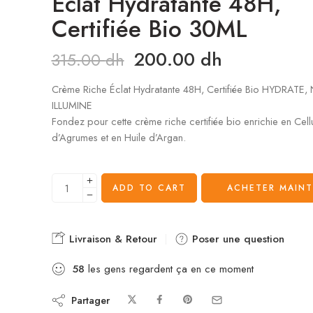
Éclat Hydratante 48H,
Certifiée Bio 30ML
200.00
dh
315.00
dh
Crème Riche Éclat Hydratante 48H, Certifiée Bio HYDRATE,
ILLUMINE
Fondez pour cette crème riche certifiée bio enrichie en Cell
d’Agrumes et en Huile d’Argan.
ADD TO CART
ACHETER MAIN
Livraison & Retour
Poser une question
58
les gens regardent ça en ce moment
Partager