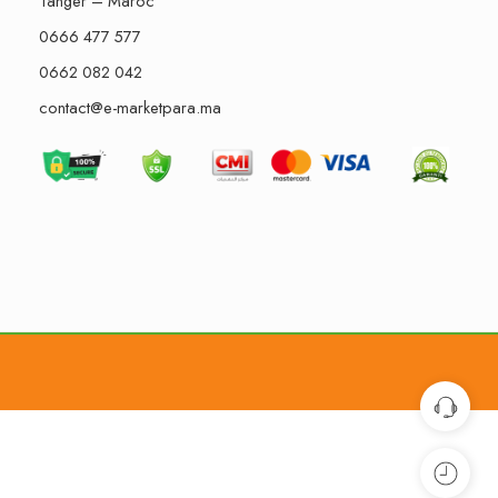
Tanger – Maroc
0666 477 577
0662 082 042
contact@e-marketpara.ma