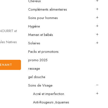
Cheveux
Compléments alimentaires
Soins pour hommes
Hygiène
 NOURRIT et
Maman et bébés
ules Natives
Solaires
Packs et promotions
promo 2025
TENANT
rassage
gel douche
Soins de Visage
Acné et imperfection
Anti-Rougeurs /squames