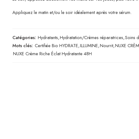
Appliquez le matin et/ou le soir idéalement après votre sérum.
Catégories:
Hydratants
,
Hydratation/Crèmes réparatrices
,
Soins 
Mots clés:
Certifiée Bio HYDRATE
,
ILLUMINE
,
Nourrit
,
NUXE CRÈME
NUXE Crème Riche Éclat Hydratante 48H