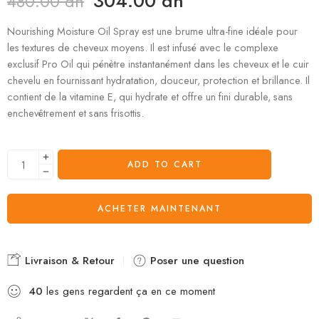
304.00
dh
480.00
dh
Nourishing Moisture Oil Spray est une brume ultra-fine idéale pour
les textures de cheveux moyens. Il est infusé avec le complexe
exclusif Pro Oil qui pénètre instantanément dans les cheveux et le cuir
chevelu en fournissant hydratation, douceur, protection et brillance. Il
contient de la vitamine E, qui hydrate et offre un fini durable, sans
enchevêtrement et sans frisottis.
ADD TO CART
ACHETER MAINTENANT
Livraison & Retour
Poser une question
40
les gens regardent ça en ce moment