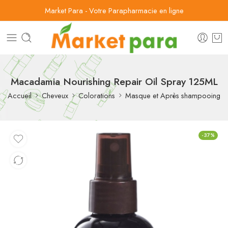
Market Para - Votre Parapharmacie en ligne
Macadamia Nourishing Repair Oil Spray 125ML
Accueil
Cheveux
Colorations
Masque et Après shampooing
-37%