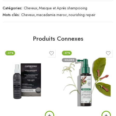
Catégories:
Cheveux
,
Masque et Après shampooing
Mots clés:
Cheveux
,
macadamia maroc
,
nourishing repair
Produits Connexes
-37%
-37%
SOLDER