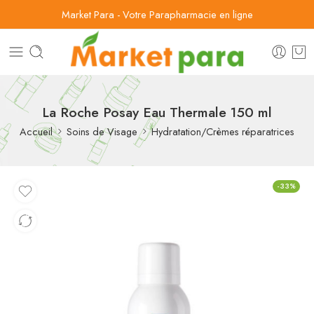
Market Para - Votre Parapharmacie en ligne
La Roche Posay Eau Thermale 150 ml
Accueil
Soins de Visage
Hydratation/Crèmes réparatrices
-33%