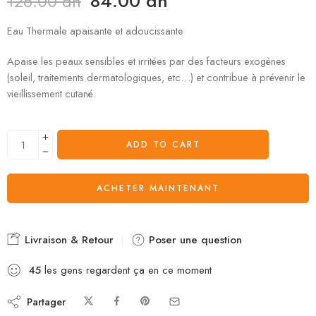
84.00
dh
126.00
dh
Eau Thermale apaisante et adoucissante
Apaise les peaux sensibles et irritées par des facteurs exogènes
(soleil, traitements dermatologiques, etc…) et contribue à prévenir le
vieillissement cutané.
ADD TO CART
ACHETER MAINTENANT
Livraison & Retour
Poser une question
45
les gens regardent ça en ce moment
Partager