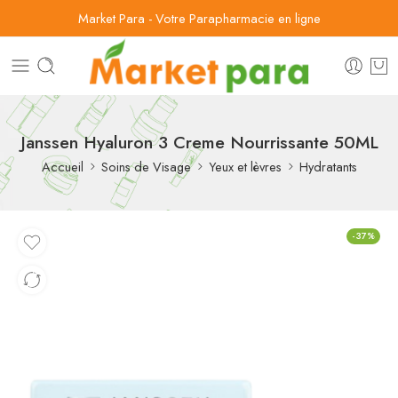
Market Para - Votre Parapharmacie en ligne
Janssen Hyaluron 3 Creme Nourrissante 50ML
Accueil
Soins de Visage
Yeux et lèvres
Hydratants
-37%