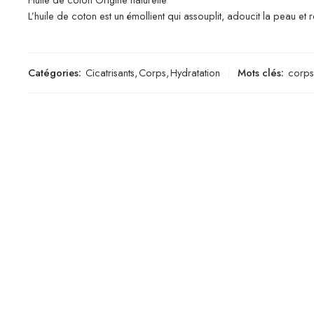
L’huile de coton est un émollient qui assouplit, adoucit la peau et 
Catégories:
Cicatrisants
,
Corps
,
Hydratation
Mots clés:
corps