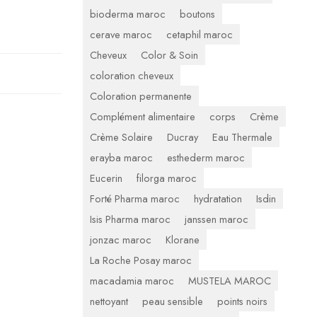
bioderma maroc
boutons
cerave maroc
cetaphil maroc
Cheveux
Color & Soin
coloration cheveux
Coloration permanente
Complément alimentaire
corps
Crème
Crème Solaire
Ducray
Eau Thermale
erayba maroc
esthederm maroc
Eucerin
filorga maroc
Forté Pharma maroc
hydratation
Isdin
Isis Pharma maroc
janssen maroc
jonzac maroc
Klorane
La Roche Posay maroc
macadamia maroc
MUSTELA MAROC
nettoyant
peau sensible
points noirs