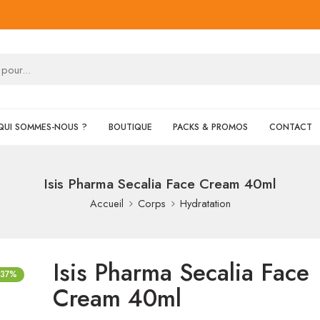
QUI SOMMES-NOUS ?
BOUTIQUE
PACKS & PROMOS
CONTACT
Isis Pharma Secalia Face Cream 40ml
Accueil
Corps
Hydratation
Isis Pharma Secalia Face
-37%
Cream 40ml