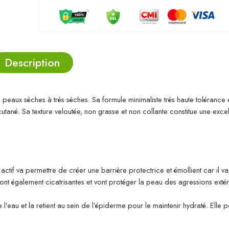
Description
eaux sèches à très sèches. Sa formule minimaliste très haute tolérance e
utané. Sa texture veloutée, non grasse et non collante constitue une exce
 actif va permettre de créer une barrière protectrice et émollient car il v
sont également cicatrisantes et vont protéger la peau des agressions extér
e l’eau et la retient au sein de l’épiderme pour le maintenir hydraté. Elle 