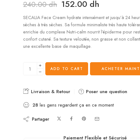
152.00
dh
240.00
dh
SECALIA Face Cream hydrate intensément et jusqu’à 24 heur
sèches à très sèches. Sa formule minimaliste très haute toléra
enrichie du complexe Nutri-calm nourrit l’épiderme pour rest
confort cutané. Sa texture veloutée, non grasse et non collant
une excellente base de maquillage.
ADD TO CART
ACHETER MAIN
Livraison & Retour
Poser une question
28
les gens regardent ça en ce moment
Partager
Paiement Flexible et Sécurisé