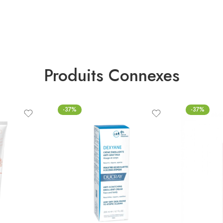
Produits Connexes
-37%
-37%