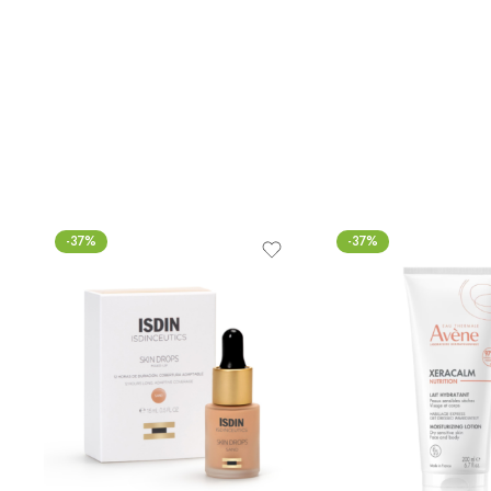
-37%
-37%