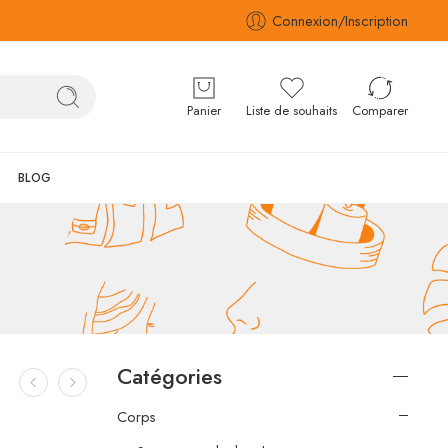
Connexion/Inscription
Panier
Liste de souhaits
Comparer
BLOG
Catégories
Corps