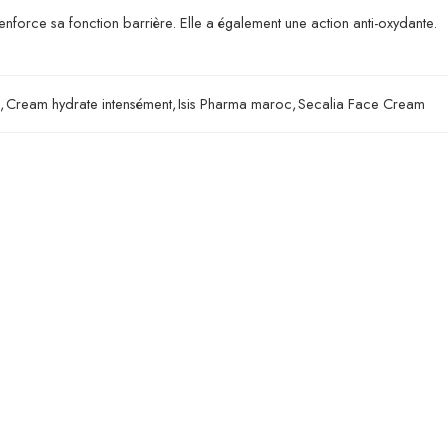
renforce sa fonction barrière. Elle a également une action anti-oxydante.
,
Cream hydrate intensément
,
Isis Pharma maroc
,
Secalia Face Cream