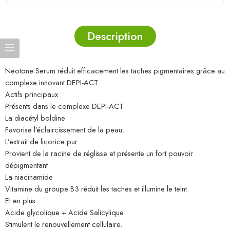
Description
Neotone Serum réduit efficacement les taches pigmentaires grâce au
complexe innovant DEPI-ACT.
Actifs principaux
Présents dans le complexe DEPI-ACT
La diacétyl boldine
Favorise l’éclaircissement de la peau.
L’extrait de licorice pur
Provient de la racine de réglisse et présente un fort pouvoir
dépigmentant.
La niacinamide
Vitamine du groupe B3 réduit les taches et illumine le teint.
Et en plus
Acide glycolique + Acide Salicylique
Stimulent le renouvellement cellulaire.