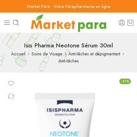
Market Para - Votre Parapharmacie en ligne
Isis Pharma Neotone Sérum 30ml
Accueil
Soins de Visage
Anti-tâches et dépigmentant
Anti-tâches
-37%