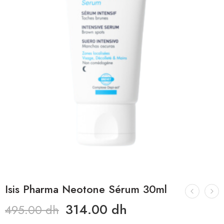
Isis Pharma Neotone Sérum 30ml
314.00
dh
495.00
dh