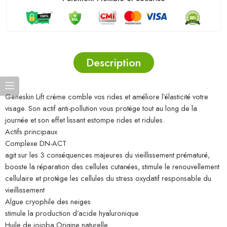
Description
Geneskin Lift crème comble vos rides et améliore l’élasticité votre
visage. Son actif anti-pollution vous protège tout au long de la
journée et son effet lissant estompe rides et ridules.
Actifs principaux
Complexe DN-ACT
agit sur les 3 conséquences majeures du vieillissement prématuré,
booste la réparation des cellules cutanées, stimule le renouvellement
cellulaire et protège les cellules du stress oxydatif responsable du
vieillissement
Algue cryophile des neiges
stimule la production d’acide hyaluronique
Huile de jojoba Origine naturelle