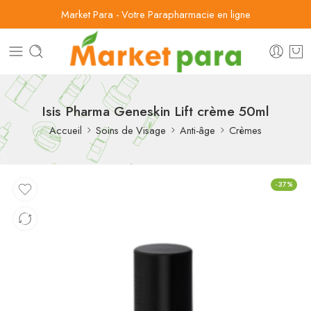
Market Para - Votre Parapharmacie en ligne
Isis Pharma Geneskin Lift crème 50ml
Accueil
Soins de Visage
Anti-âge
Crèmes
-37%