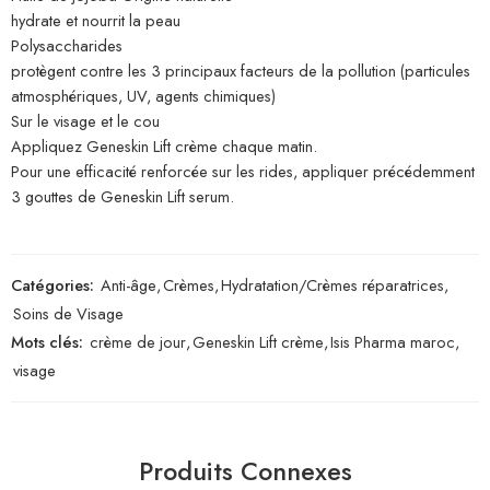
hydrate et nourrit la peau
Polysaccharides
protègent contre les 3 principaux facteurs de la pollution (particules
atmosphériques, UV, agents chimiques)
Sur le visage et le cou
Appliquez Geneskin Lift crème chaque matin.
Pour une efficacité renforcée sur les rides, appliquer précédemment
3 gouttes de Geneskin Lift serum.
Catégories:
Anti-âge
,
Crèmes
,
Hydratation/Crèmes réparatrices
,
Soins de Visage
Mots clés:
crème de jour
,
Geneskin Lift crème
,
Isis Pharma maroc
,
visage
Produits Connexes