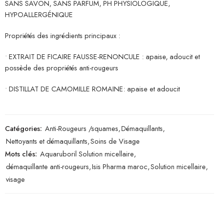
SANS SAVON, SANS PARFUM, PH PHYSIOLOGIQUE,
HYPOALLERGÉNIQUE
Propriétés des ingrédients principaux :
• EXTRAIT DE FICAIRE FAUSSE-RENONCULE : apaise, adoucit et
possède des propriétés anti-rougeurs
• DISTILLAT DE CAMOMILLE ROMAINE: apaise et adoucit
Catégories:
Anti-Rougeurs /squames
,
Démaquillants
,
Nettoyants et démaquillants
,
Soins de Visage
Mots clés:
Aquaruboril Solution micellaire
,
démaquillante anti-rougeurs
,
Isis Pharma maroc
,
Solution micellaire
,
visage