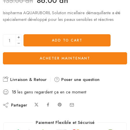
86.00
dh
135.00
dh
Isispharma AQUARUBORIL Solution micellaire démaquillante a été
spécialement développé pour les peaux sensibles et réactives
ADD TO CART
ACHETER MAINTENANT
Livraison & Retour
Poser une question
15
les gens regardent ça en ce moment
Partager
Paiement Flexible et Sécurisé