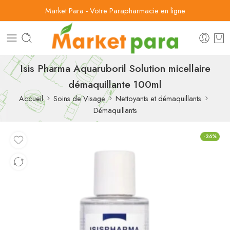
Market Para - Votre Parapharmacie en ligne
Isis Pharma Aquaruboril Solution micellaire
démaquillante 100ml
Accueil
Soins de Visage
Nettoyants et démaquillants
Démaquillants
-36%