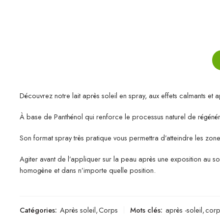
Découvrez notre lait après soleil en spray, aux effets calmants et a
À base de Panthénol qui renforce le processus naturel de régénér
Son format spray très pratique vous permettra d’atteindre les zones 
Agiter avant de l’appliquer sur la peau après une exposition au sol
homogène et dans n’importe quelle position.
Catégories:
Après soleil
,
Corps
Mots clés:
après -soleil
,
corp