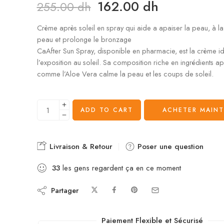
162.00
dh
255.00
dh
Crème après soleil en spray qui aide a apaiser la peau, à la r
peau et prolonge le bronzage
CaAfter Sun Spray, disponible en pharmacie, est la crème i
l’exposition au soleil. Sa composition riche en ingrédients ap
comme l’Aloe Vera calme la peau et les coups de soleil.
ADD TO CART
ACHETER MAIN
Livraison & Retour
Poser une question
33
les gens regardent ça en ce moment
Partager
Paiement Flexible et Sécurisé