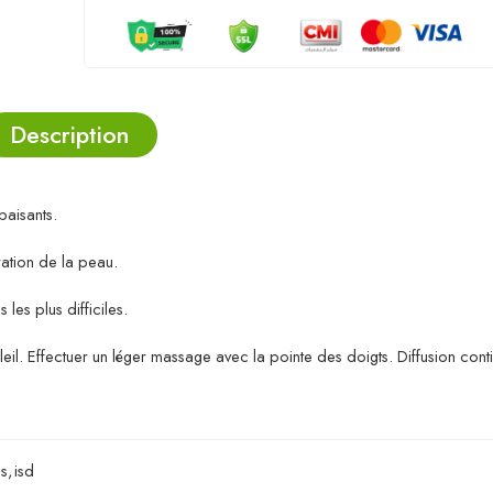
Description
paisants.
ation de la peau.
les plus difficiles.
eil. Effectuer un léger massage avec la pointe des doigts. Diffusion cont
s
,
isd