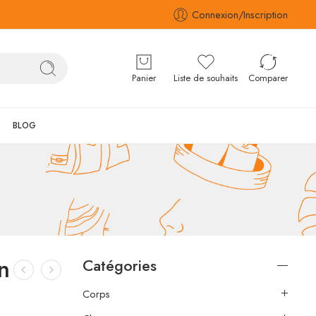
Connexion/Inscription
Panier
Liste de souhaits
Comparer
BLOG
n
Catégories
Corps