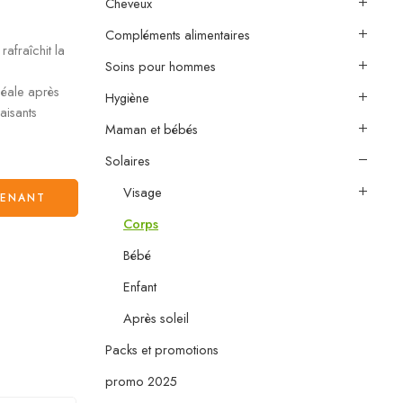
Cheveux
Compléments alimentaires
afraîchit la
Soins pour hommes
déale après
Hygiène
aisants
Maman et bébés
Solaires
Visage
TENANT
Corps
Bébé
Enfant
Après soleil
Packs et promotions
promo 2025