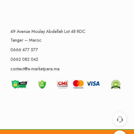
49 Avenue Moulay Abdellah Lot 48 RDC
Tanger – Maroc
0666 477 577
0662 082 042
contact@e-marketpara.ma