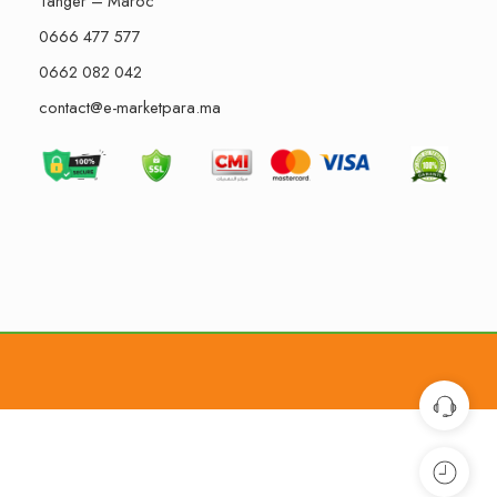
Tanger – Maroc
0666 477 577
0662 082 042
contact@e-marketpara.ma