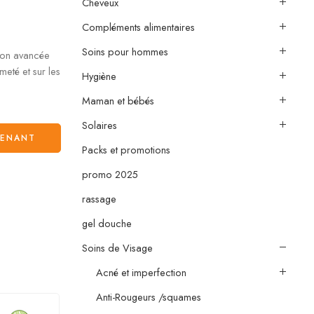
Cheveux
Compléments alimentaires
Soins pour hommes
ion avancée
meté et sur les
Hygiène
Maman et bébés
Solaires
TENANT
Packs et promotions
promo 2025
rassage
gel douche
Soins de Visage
Acné et imperfection
Anti-Rougeurs /squames