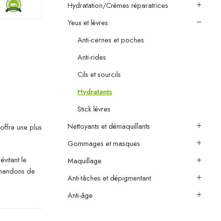
Hydratation/Crèmes réparatrices
Yeux et lèvres
Anti-cernes et poches
Anti-rides
Cils et sourcils
Hydratants
Stick lèvres
Nettoyants et démaquillants
offre une plus
Gommages et masques
vitant le
Maquillage
mmandons de
Anti-tâches et dépigmentant
Anti-âge