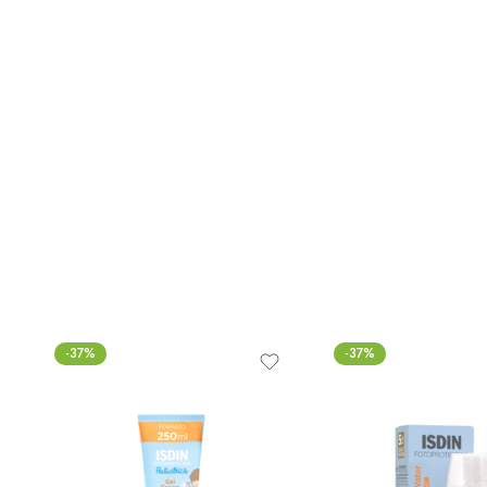
-37%
-37%