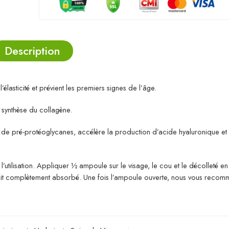
Description
’élasticité et prévient les premiers signes de l’âge.
a synthèse du collagène.
de pré-protéoglycanes, accélère la production d’acide hyaluronique et 
utilisation. Appliquer ½ ampoule sur le visage, le cou et le décolleté en é
soit complètement absorbé. Une fois l’ampoule ouverte, nous vous reco