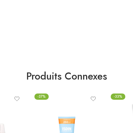
Produits Connexes
-37%
-33%