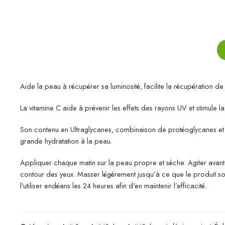
Aide la peau à récupérer sa luminosité, facilite la récupération de l
La vitamine C aide à prévenir les effets des rayons UV et stimule l
Son contenu en Ultraglycanes, combinaison de protéoglycanes et 
grande hydratation à la peau.
Appliquer chaque matin sur la peau propre et sèche. Agiter avant l’
contour des yeux. Masser légèrement jusqu’à ce que le produit 
l’utiliser endéans les 24 heures afin d’en maintenir l’efficacité.