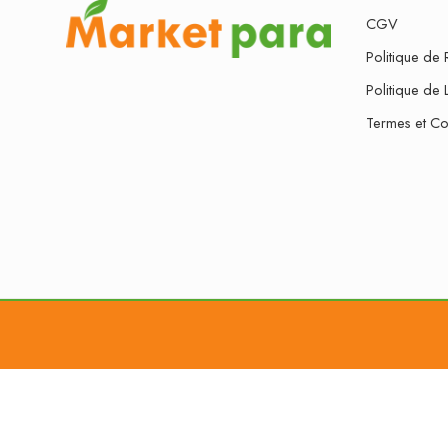
CGV
Politique de 
Politique de 
Termes et Co