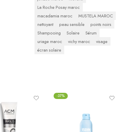
La Roche Posay maroc
macadamia maroc
MUSTELA MAROC
nettoyant
peau sensible
points noirs
Shampooing
Solaire
Sérum
uriage maroc
vichy maroc
visage
écran solaire
-37%