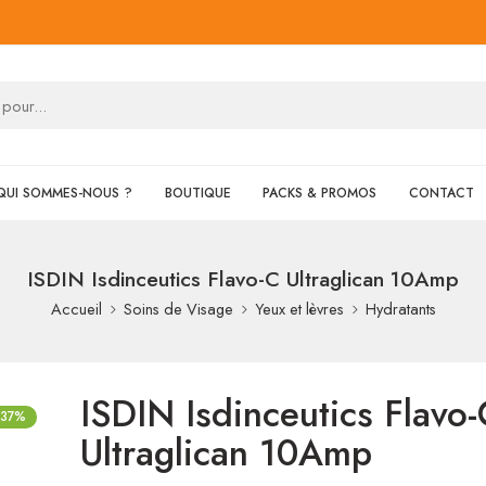
QUI SOMMES-NOUS ?
BOUTIQUE
PACKS & PROMOS
CONTACT
ISDIN Isdinceutics Flavo-C Ultraglican 10Amp
Accueil
Soins de Visage
Yeux et lèvres
Hydratants
ISDIN Isdinceutics Flavo-
-37%
Ultraglican 10Amp