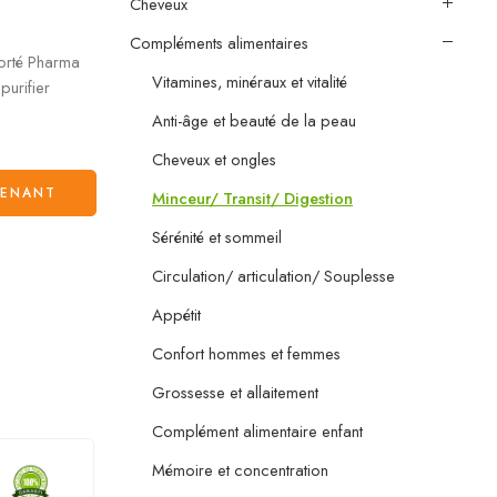
Cheveux
Compléments alimentaires
orté Pharma
Vitamines, minéraux et vitalité
purifier
Anti-âge et beauté de la peau
Cheveux et ongles
TENANT
Minceur/ Transit/ Digestion
Sérénité et sommeil
Circulation/ articulation/ Souplesse
Appétit
Confort hommes et femmes
Grossesse et allaitement
Complément alimentaire enfant
Mémoire et concentration