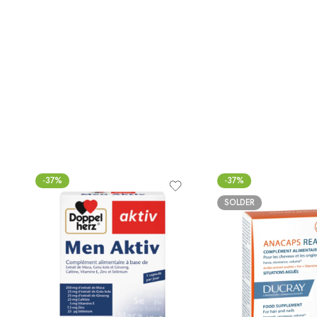
-37%
-37%
SOLDER