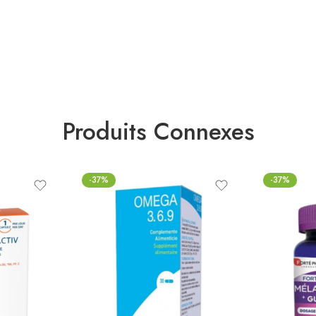
Produits Connexes
-37%
-37%