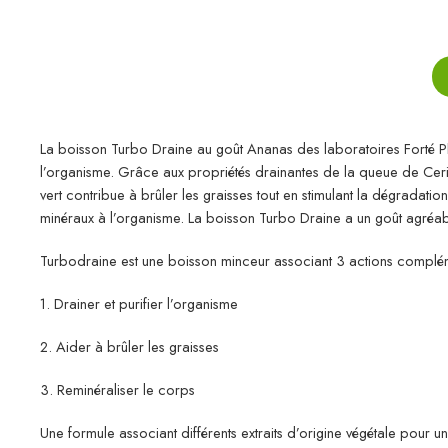
La boisson Turbo Draine au goût Ananas des laboratoires Forté Ph
l’organisme. Grâce aux propriétés drainantes de la queue de Cerise
vert contribue à brûler les graisses tout en stimulant la dégradati
minéraux à l’organisme. La boisson Turbo Draine a un goût agréab
Turbodraine est une boisson minceur associant 3 actions complém
1. Drainer et purifier l’organisme
2. Aider à brûler les graisses
3. Reminéraliser le corps
Une formule associant différents extraits d’origine végétale pour u