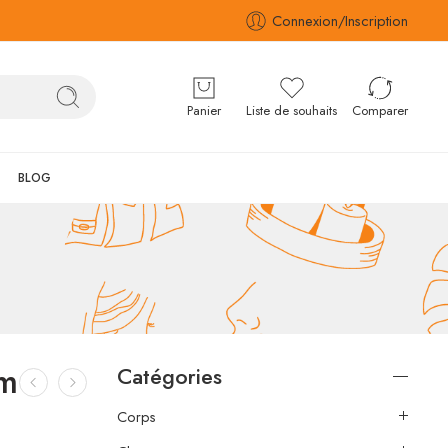
Connexion/Inscription
Panier
Liste de souhaits
Comparer
BLOG
um
Catégories
Corps