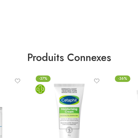
Produits Connexes
-37%
-36%