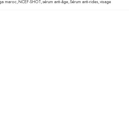
rga maroc
,
NCEF-SHOT
,
sérum anti-âge
,
Sérum anti-rides
,
visage