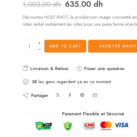
635.00
dh
1,003.00
dh
Découvrez NCEF-SHOT, le produit soin visage concentré anti
rides réduit visiblement les rides pour une peau ferme et écla
ADD TO CART
ACHETER MAIN
Livraison & Retour
Poser une question
38
les gens regardent ça en ce moment
Partager
Paiement Flexible et Sécurisé