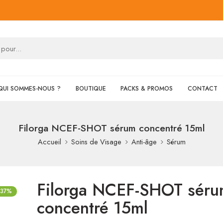
QUI SOMMES-NOUS ?
BOUTIQUE
PACKS & PROMOS
CONTACT
Filorga NCEF-SHOT sérum concentré 15ml
Accueil
Soins de Visage
Anti-âge
Sérum
Filorga NCEF-SHOT sér
-37%
concentré 15ml