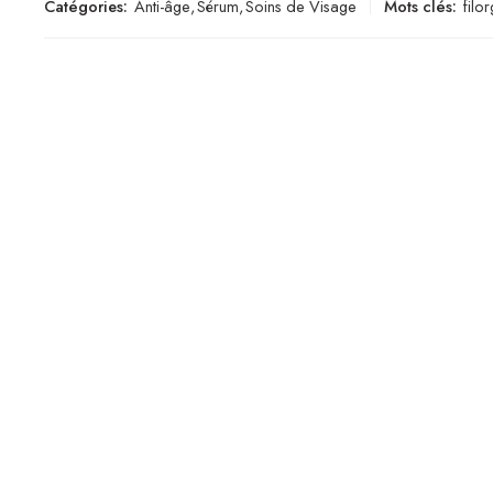
Catégories:
Anti-âge
,
Sérum
,
Soins de Visage
Mots clés:
filo