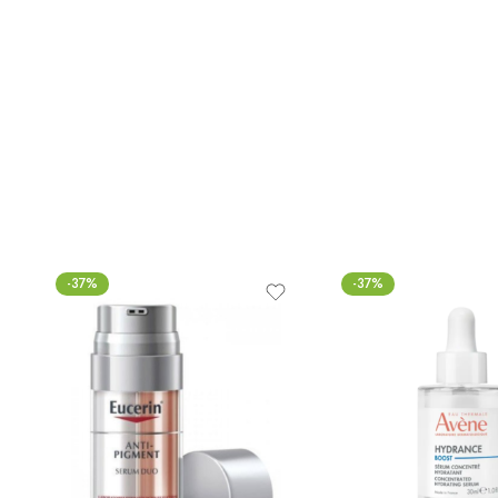
-37%
-37%