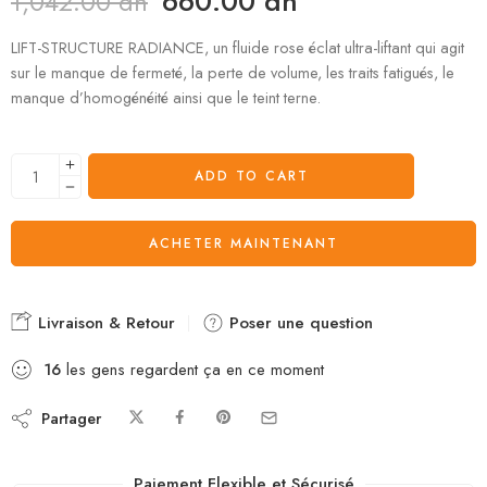
660.00
dh
1,042.00
dh
LIFT-STRUCTURE RADIANCE, un fluide rose éclat ultra-liftant qui agit
sur le manque de fermeté, la perte de volume, les traits fatigués, le
manque d’homogénéité ainsi que le teint terne.
ADD TO CART
ACHETER MAINTENANT
Livraison & Retour
Poser une question
16
les gens regardent ça en ce moment
Partager
Paiement Flexible et Sécurisé