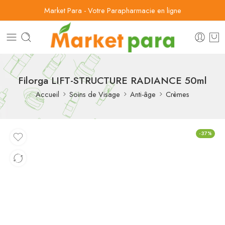
Market Para - Votre Parapharmacie en ligne
Filorga LIFT-STRUCTURE RADIANCE 50ml
Accueil
Soins de Visage
Anti-âge
Crèmes
-37%