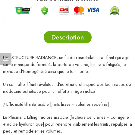
Description
LIFT-STRUCTURE RADIANCE, un fluide rose éclat ultra-liftant qui agit
sur le manque de fermeté, la perte de volume, les traits fatigués, le
manque d’homogénéité ainsi que le teint terne.
Un soin ultra-liftant révélateur d’éclat naturel inspiré des techniques de
médecine esthétique pour un effet anti-âge radical.
/ Efficacité liftante visible [traits lissés + volumes redéfinis]
Le Plasmatic Lifting Factors associe [facteurs cellulaires + collagène
+ acide hyaluronique] pour retendre visiblement les traits, repulper la
peau et remodeler les volumes.