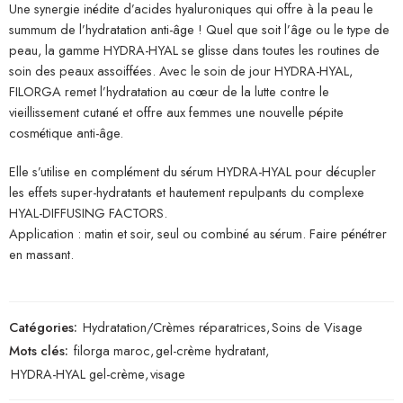
Une synergie inédite d’acides hyaluroniques qui offre à la peau le
summum de l’hydratation anti-âge ! Quel que soit l’âge ou le type de
peau, la gamme HYDRA-HYAL se glisse dans toutes les routines de
soin des peaux assoiffées. Avec le soin de jour HYDRA-HYAL,
FILORGA remet l’hydratation au cœur de la lutte contre le
vieillissement cutané et offre aux femmes une nouvelle pépite
cosmétique anti-âge.
Elle s’utilise en complément du sérum HYDRA-HYAL pour décupler
les effets super-hydratants et hautement repulpants du complexe
HYAL-DIFFUSING FACTORS.
Application : matin et soir, seul ou combiné au sérum. Faire pénétrer
en massant.
Catégories:
Hydratation/Crèmes réparatrices
,
Soins de Visage
Mots clés:
filorga maroc
,
gel-crème hydratant
,
HYDRA-HYAL gel-crème
,
visage