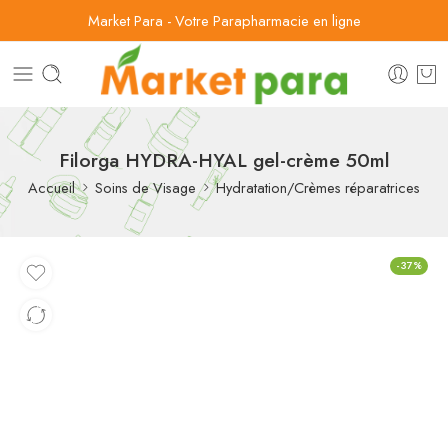
Market Para - Votre Parapharmacie en ligne
Filorga HYDRA-HYAL gel-crème 50ml
Accueil
Soins de Visage
Hydratation/Crèmes réparatrices
-37%