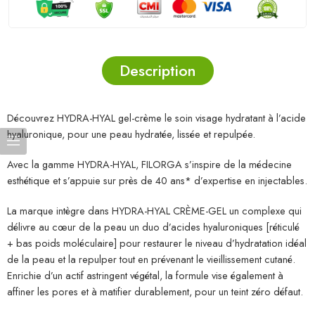
Description
Découvrez HYDRA-HYAL gel-crème le soin visage hydratant à l’acide
hyaluronique, pour une peau hydratée, lissée et repulpée.
Avec la gamme HYDRA-HYAL, FILORGA s’inspire de la médecine
esthétique et s’appuie sur près de 40 ans* d’expertise en injectables.
La marque intègre dans HYDRA-HYAL CRÈME-GEL un complexe qui
délivre au cœur de la peau un duo d’acides hyaluroniques [réticulé
+ bas poids moléculaire] pour restaurer le niveau d’hydratation idéal
de la peau et la repulper tout en prévenant le vieillissement cutané.
Enrichie d’un actif astringent végétal, la formule vise également à
affiner les pores et à matifier durablement, pour un teint zéro défaut.