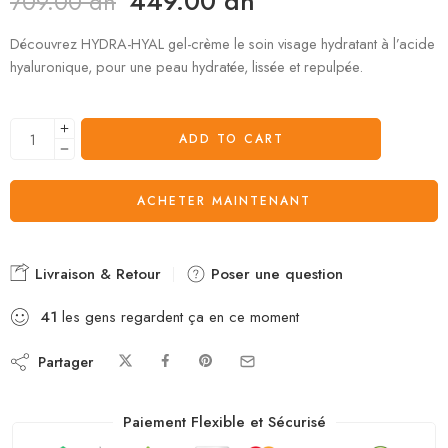
449.00
dh
709.00
dh
Découvrez HYDRA-HYAL gel-crème le soin visage hydratant à l’acide
hyaluronique, pour une peau hydratée, lissée et repulpée.
ADD TO CART
ACHETER MAINTENANT
Livraison & Retour
Poser une question
41
les gens regardent ça en ce moment
Partager
Paiement Flexible et Sécurisé